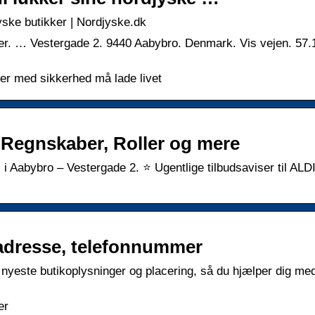
yske butikker | Nordjyske.dk
der. … Vestergade 2. 9440 Aabybro. Denmark. Vis vejen. 57.
 der med sikkerhed må lade livet
 Regnskaber, Roller og mere
i Aabybro – Vestergade 2. ⭐ Ugentlige tilbudsaviser til ALDI
 adresse, telefonnummer
nyeste butikoplysninger og placering, så du hjælper dig med
er