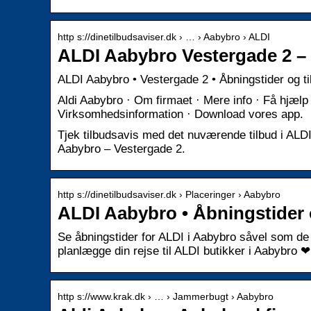
http s://dinetilbudsaviser.dk › … › Aabybro › ALDI
ALDI Aabybro Vestergade 2 – 
ALDI Aabybro • Vestergade 2 • Åbningstider og ti
Aldi Aabybro · Om firmaet · Mere info · Få hjælp t
Virksomhedsinformation · Download vores app.
Tjek tilbudsavis med det nuværende tilbud i ALDI 
Aabybro – Vestergade 2.
http s://dinetilbudsaviser.dk › Placeringer › Aabybro
ALDI Aabybro • Åbningstider o
Se åbningstider for ALDI i Aabybro såvel som de 
planlægge din rejse til ALDI butikker i Aabybro ❤
http s://www.krak.dk › … › Jammerbugt › Aabybro