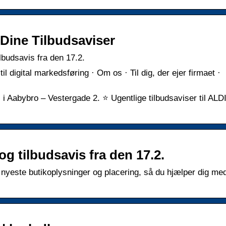
Dine Tilbudsaviser
lbudsavis fra den 17.2.
il digital markedsføring · Om os · Til dig, der ejer firmaet ·
i Aabybro – Vestergade 2. ⭐ Ugentlige tilbudsaviser til ALDI
g tilbudsavis fra den 17.2.
nyeste butikoplysninger og placering, så du hjælper dig med