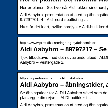
Her er planen: Se, hvornår Aldi lukker sine nordj
Aldi Aabybro, præsentation af sted og åbningsti
9.7297701. 4 · Aldi-nord-spotlisting …
Nu står det klart, hvilke nordjyske Aldi-butikker
http s://www.proff.dk › nærings-og-nydelsesmidler
Aldi Aabybro – 89797217 – Se
Tjek tilbudsavis med det nuværende tilbud i ALDI 
Aabybro – Vestergade 2.
http s://openhours.dk › … › Aldi › Aabybro
Aldi Aabybro – åbningstider,
Se åbningstider for ALDI i Aabybro såvel som de 
planlægge din rejse til ALDI butikker i …
Aldi Aabybro, præsentation af sted og åbningstid