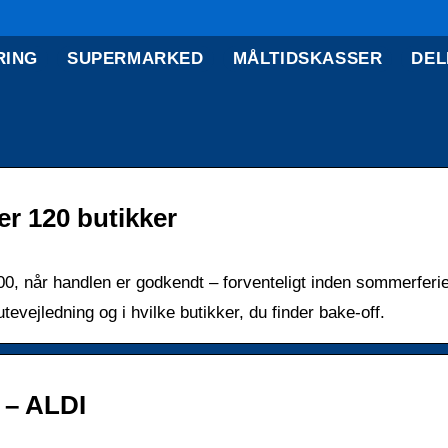
RING
SUPERMARKED
MÅLTIDSKASSER
DEL
er 120 butikker
, når handlen er godkendt – forventeligt inden sommerferi
evejledning og i hvilke butikker, du finder bake-off.
 – ALDI