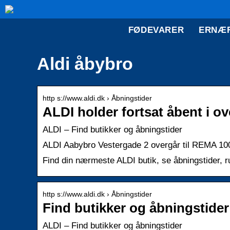
FØDEVARER
ERNÆ
Aldi åbybro
http s://www.aldi.dk › Åbningstider
ALDI holder fortsat åbent i ov
ALDI – Find butikker og åbningstider
ALDI Aabybro Vestergade 2 overgår til REMA 1000
Find din nærmeste ALDI butik, se åbningstider, rut
http s://www.aldi.dk › Åbningstider
Find butikker og åbningstider
ALDI – Find butikker og åbningstider