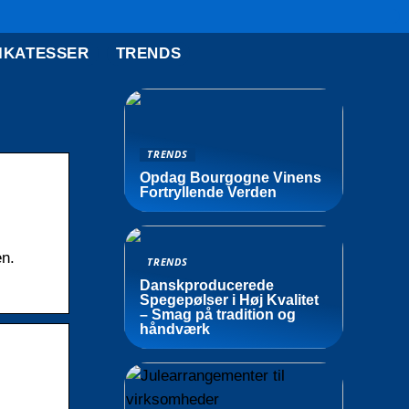
IKATESSER
TRENDS
TRENDS
Opdag Bourgogne Vinens
Fortryllende Verden
en.
TRENDS
Danskproducerede
Spegepølser i Høj Kvalitet
– Smag på tradition og
håndværk