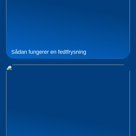
Sådan fungerer en fedtfrysning