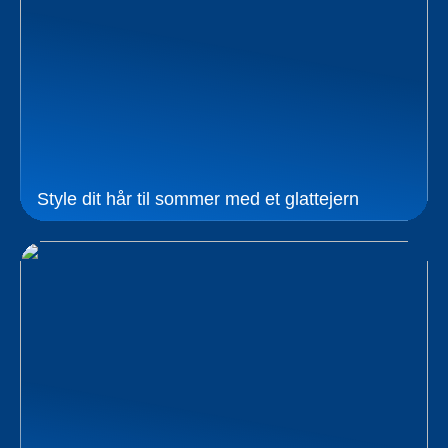
Style dit hår til sommer med et glattejern