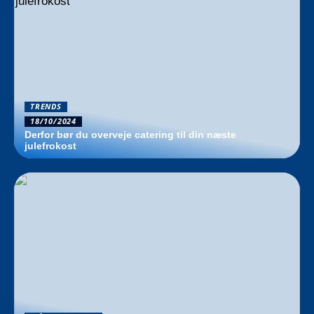
TRENDS
18/10/2024
Derfor bør du overveje catering til din næste
julefrokost