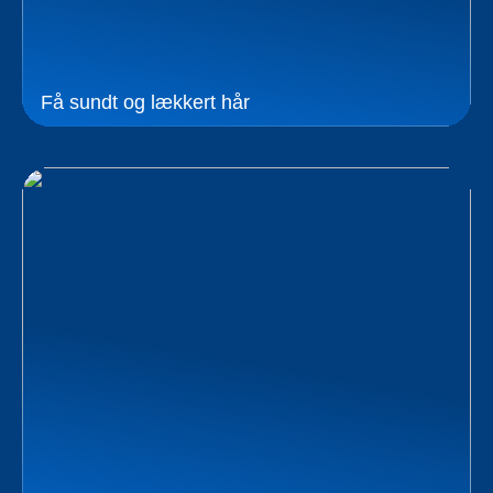
Få sundt og lækkert hår