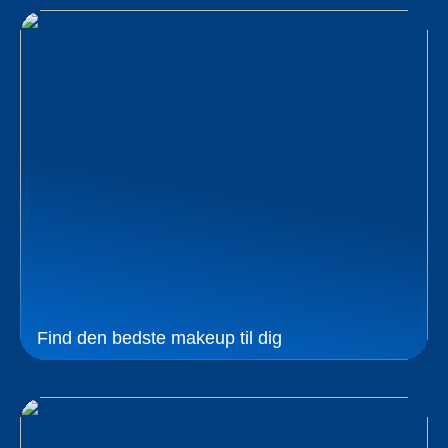
Find den bedste makeup til dig