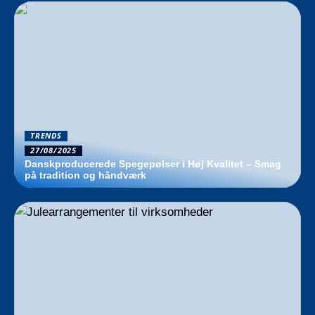
TRENDS
27/08/2025
Danskproducerede Spegepølser i Høj Kvalitet – Smag
på tradition og håndværk