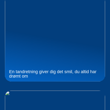
En tandretning giver dig det smil, du altid har
drømt om