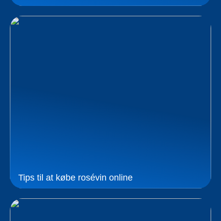
Tips til at købe rosévin online