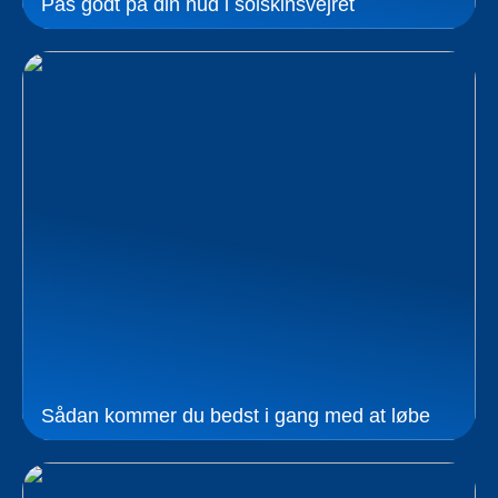
Pas godt på din hud i solskinsvejret
Sådan kommer du bedst i gang med at løbe