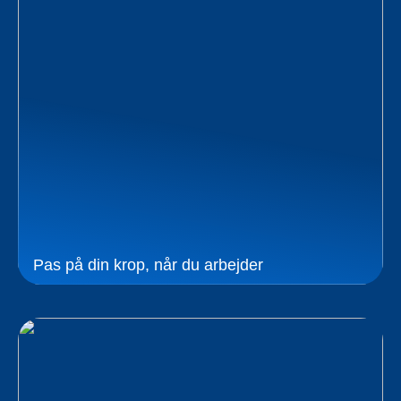
Pas på din krop, når du arbejder