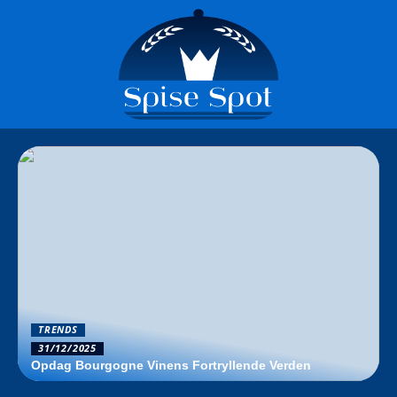
TRENDS
31/12/2025
Opdag Bourgogne Vinens Fortryllende Verden