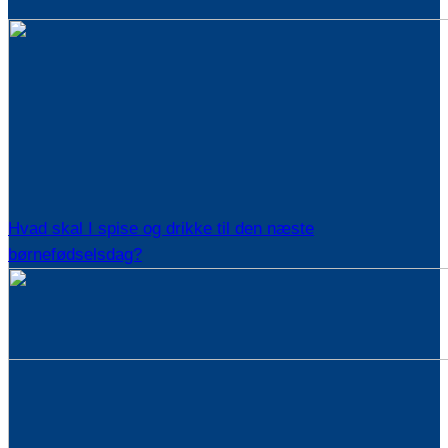
Hvad skal I spise og drikke til den næste
børnefødselsdag?