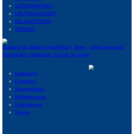
SUPERMARKED
MÅLTIDSKASSER
DELIKATESSER
TRENDS
Guide til de bedste smørtilbud i føtex – Spar penge på
Kærgården, Bakkedal, Lurpak og mere!
Fødevarer
Ernæring
Supermarked
Måltidskasser
Delikatesser
Trends