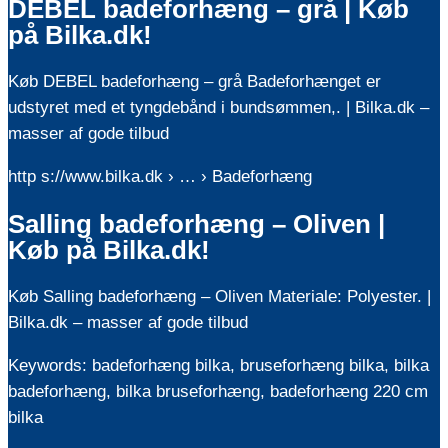
DEBEL badeforhæng – grå | Køb
på Bilka.dk!
Køb DEBEL badeforhæng – grå Badeforhænget er
udstyret med et tyngdebånd i bundsømmen,. | Bilka.dk –
masser af gode tilbud
http s://www.bilka.dk › … › Badeforhæng
Salling badeforhæng – Oliven |
Køb på Bilka.dk!
Køb Salling badeforhæng – Oliven Materiale: Polyester. |
Bilka.dk – masser af gode tilbud
Keywords: badeforhæng bilka, bruseforhæng bilka, bilka
badeforhæng, bilka bruseforhæng, badeforhæng 220 cm
bilka