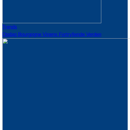
Trends
Opdag Bourgogne Vinens Fortryllende Verden