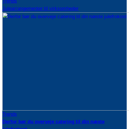
Trends
Julearrangementer til virksomheder
Trends
Derfor bør du overveje catering til din næste