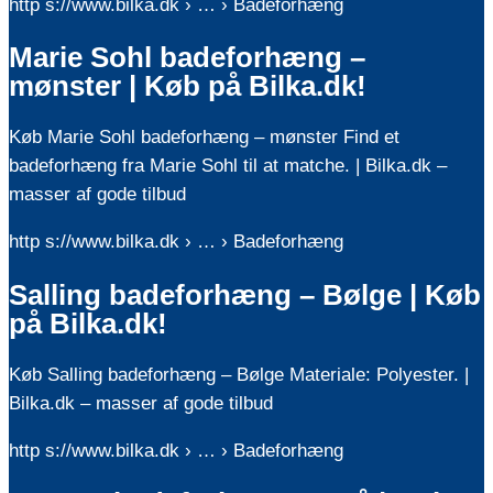
http s://www.bilka.dk › … › Badeforhæng
Marie Sohl badeforhæng –
mønster | Køb på Bilka.dk!
Køb Marie Sohl badeforhæng – mønster Find et
badeforhæng fra Marie Sohl til at matche. | Bilka.dk –
masser af gode tilbud
http s://www.bilka.dk › … › Badeforhæng
Salling badeforhæng – Bølge | Køb
på Bilka.dk!
Køb Salling badeforhæng – Bølge Materiale: Polyester. |
Bilka.dk – masser af gode tilbud
http s://www.bilka.dk › … › Badeforhæng