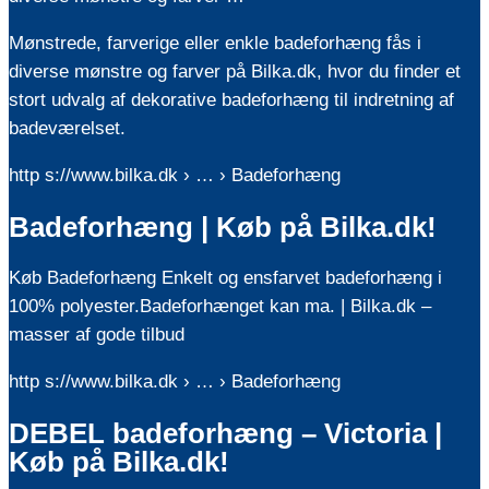
Mønstrede, farverige eller enkle badeforhæng fås i
diverse mønstre og farver på Bilka.dk, hvor du finder et
stort udvalg af dekorative badeforhæng til indretning af
badeværelset.
http s://www.bilka.dk › … › Badeforhæng
Badeforhæng | Køb på Bilka.dk!
Køb Badeforhæng Enkelt og ensfarvet badeforhæng i
100% polyester.Badeforhænget kan ma. | Bilka.dk –
masser af gode tilbud
http s://www.bilka.dk › … › Badeforhæng
DEBEL badeforhæng – Victoria |
Køb på Bilka.dk!