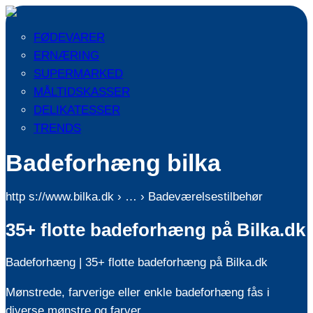
FØDEVARER
ERNÆRING
SUPERMARKED
MÅLTIDSKASSER
DELIKATESSER
TRENDS
Badeforhæng bilka
http s://www.bilka.dk › … › Badeværelsestilbehør
35+ flotte badeforhæng på Bilka.dk
Badeforhæng | 35+ flotte badeforhæng på Bilka.dk
Mønstrede, farverige eller enkle badeforhæng fås i
diverse mønstre og farver …