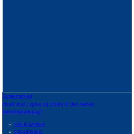
Supermarked
Hvad skal I spise og drikke til den næste
børnefødselsdag?
FØDEVARER
ERNÆRING