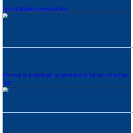
Tips til at købe rosévin online
Min mad er brændt på, og gæsterne er på vej – Hvad gør
jeg?