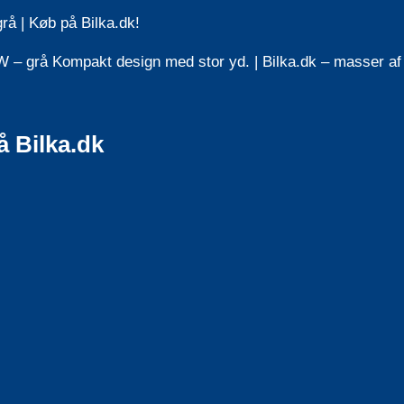
å | Køb på Bilka.dk!
 grå Kompakt design med stor yd. | Bilka.dk – masser af 
 Bilka.dk