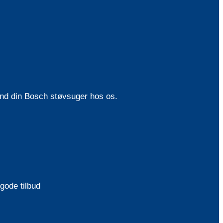
Find din Bosch støvsuger hos os.
gode tilbud