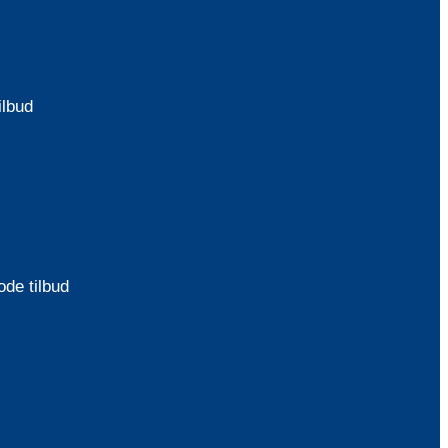
ilbud
de tilbud