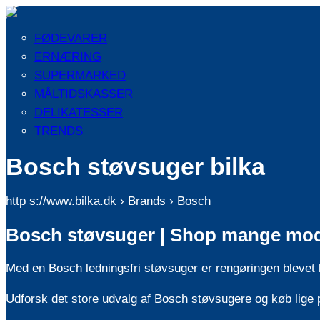
FØDEVARER
ERNÆRING
SUPERMARKED
MÅLTIDSKASSER
DELIKATESSER
TRENDS
Bosch støvsuger bilka
http s://www.bilka.dk › Brands › Bosch
Bosch støvsuger | Shop mange model
Med en Bosch ledningsfri støvsuger er rengøringen blevet
Udforsk det store udvalg af Bosch støvsugere og køb lige 