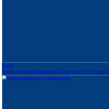
Trends
Danskproducerede Spegepølser i Høj Kvalitet – Smag på t