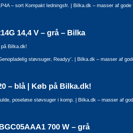
4A – sort Kompakt ledningsfr. | Bilka.dk – masser af gode 
4G 14,4 V – grå – Bilka
på Bilka.dk!
nopladelig støvsuger, Readyy’. | Bilka.dk – masser af gode
– blå | Køb på Bilka.dk!
de, poseløse støvsuger i komp. | Bilka.dk – masser af god
 BGC05AAA1 700 W – grå