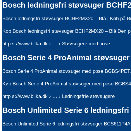
Bosch ledningsfri støvsuger BCHF2
Bosch ledningsfri støvsuger BCHF2MX20 – Blå | Køb på Bi
Køb Bosch ledningsfri støvsuger BCHF2MX20 – Blå Den perfe
http s://www.bilka.dk › … › Støvsugere med pose
Bosch Serie 4 ProAnimal støvsuger
Bosch Serie 4 ProAnimal støvsuger med pose BGBS4PET1 
Køb Bosch Serie 4 ProAnimal støvsuger med pose BGBS4PET
http s://www.bilka.dk › … › Ledningsfrie støvsugere
Bosch Unlimited Serie 6 ledningsf
Bosch Unlimited Serie 6 ledningsfri støvsuger BCS611P4A –