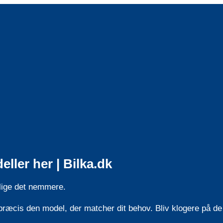
ler her | Bilka.dk
 lige det nemmere.
præcis den model, der matcher dit behov. Bliv klogere på de