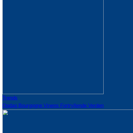
Trends
Opdag Bourgogne Vinens Fortryllende Verden