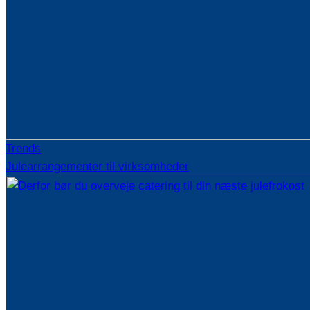
Trends
Julearrangementer til virksomheder