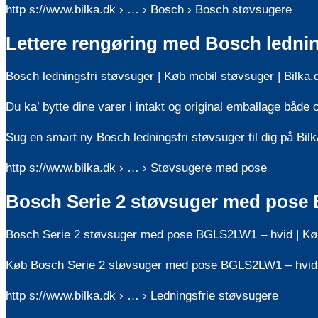
http s://www.bilka.dk › … › Bosch › Bosch støvsugere
Lettere rengøring med Bosch lednin
Bosch ledningsfri støvsuger | Køb mobil støvsuger | Bilka.
Du ka’ bytte dine varer i intakt og original emballage både o
Sug en smart ny Bosch ledningsfri støvsuger til dig på Bil
http s://www.bilka.dk › … › Støvsugere med pose
Bosch Serie 2 støvsuger med pose 
Bosch Serie 2 støvsuger med pose BGLS2LW1 – hvid | Køb
Køb Bosch Serie 2 støvsuger med pose BGLS2LW1 – hvid K
http s://www.bilka.dk › … › Ledningsfrie støvsugere