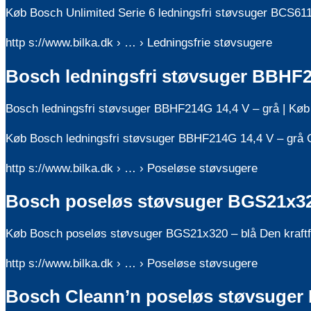
Køb Bosch Unlimited Serie 6 ledningsfri støvsuger BCS611P
http s://www.bilka.dk › … › Ledningsfrie støvsugere
Bosch ledningsfri støvsuger BBHF21
Bosch ledningsfri støvsuger BBHF214G 14,4 V – grå | Køb 
Køb Bosch ledningsfri støvsuger BBHF214G 14,4 V – grå Ge
http s://www.bilka.dk › … › Poseløse støvsugere
Bosch poseløs støvsuger BGS21x320 
Køb Bosch poseløs støvsuger BGS21x320 – blå Den kraftful
http s://www.bilka.dk › … › Poseløse støvsugere
Bosch Cleann’n poseløs støvsuger