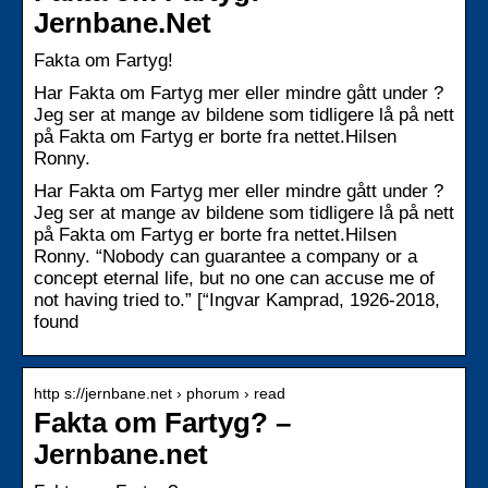
Jernbane.Net
Fakta om Fartyg!
Har Fakta om Fartyg mer eller mindre gått under ?
Jeg ser at mange av bildene som tidligere lå på nett
på Fakta om Fartyg er borte fra nettet.Hilsen
Ronny.
Har Fakta om Fartyg mer eller mindre gått under ?
Jeg ser at mange av bildene som tidligere lå på nett
på Fakta om Fartyg er borte fra nettet.Hilsen
Ronny. “Nobody can guarantee a company or a
concept eternal life, but no one can accuse me of
not having tried to.” [“Ingvar Kamprad, 1926-2018,
found
http s://jernbane.net › phorum › read
Fakta om Fartyg? –
Jernbane.net