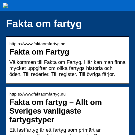
Fakta om fartyg
http s://www.faktaomfartyg.se
Fakta om Fartyg
Välkommen till Fakta om Fartyg. Här kan man finna
mycket uppgifter om olika fartygs historia och
öden. Till rederier. Till register. Till övriga färjor.
http s://www.faktaomfartyg.nu
Fakta om fartyg – Allt om
Sveriges vanligaste
fartygstyper
Ett lastfartyg är ett fartyg som primärt är