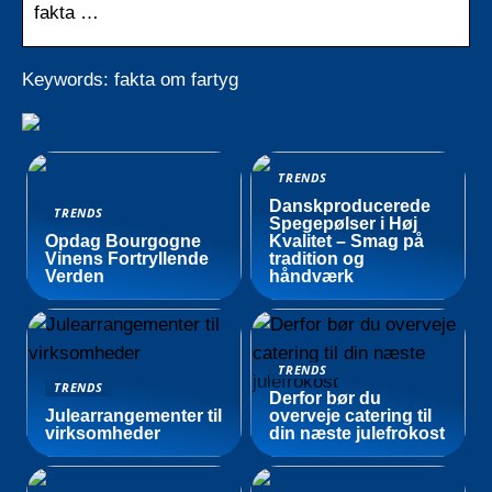
fakta …
Keywords: fakta om fartyg
TRENDS
Danskproducerede
TRENDS
Spegepølser i Høj
Opdag Bourgogne
Kvalitet – Smag på
Vinens Fortryllende
tradition og
Verden
håndværk
TRENDS
TRENDS
Derfor bør du
Julearrangementer til
overveje catering til
virksomheder
din næste julefrokost