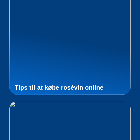
Tips til at købe rosévin online