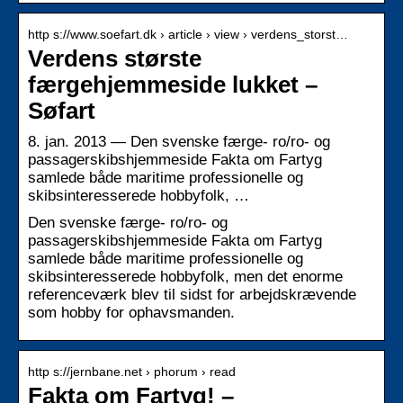
http s://www.soefart.dk › article › view › verdens_storst…
Verdens største
færgehjemmeside lukket –
Søfart
8. jan. 2013 — Den svenske færge- ro/ro- og
passagerskibshjemmeside Fakta om Fartyg
samlede både maritime professionelle og
skibsinteresserede hobbyfolk, …
Den svenske færge- ro/ro- og
passagerskibshjemmeside Fakta om Fartyg
samlede både maritime professionelle og
skibsinteresserede hobbyfolk, men det enorme
referenceværk blev til sidst for arbejdskrævende
som hobby for ophavsmanden.
http s://jernbane.net › phorum › read
Fakta om Fartyg! –