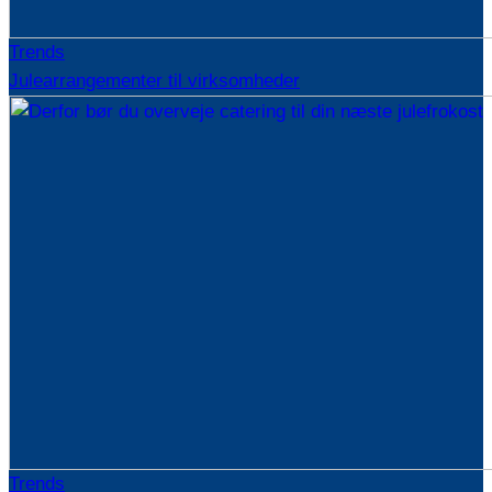
Trends
Julearrangementer til virksomheder
Trends