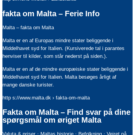
fakta om Malta – Ferie Info
Malta – fakta om Malta
Malta er en af Europas mindre stater beliggende i
Middelhavet syd for Italien. (Kursiverede tal i parantes
henviser til kilder, som står nederst på siden.).
Malta er en af de mindre europæiske stater beliggende i
Middelhavet syd for Italien. Malta besøges årligt af
mange danske turister.
http s://www.malta.dk › fakta-om-malta
Fakta om Malta – Find svar på dine
spørgsmål om øriget Malta
Valuta & priser · Maltas historie · Befolkning · Vejret på