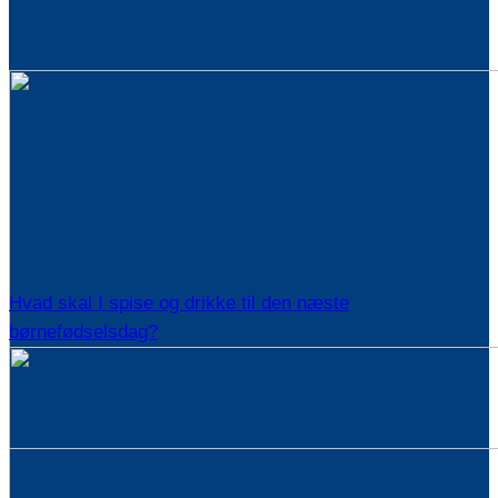
Hvad skal I spise og drikke til den næste
børnefødselsdag?