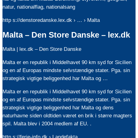
natur, nationalflag, nationalsang
http s://denstoredanske.lex.dk › … › Malta
Malta – Den Store Danske – lex.dk
Malta | lex.dk – Den Store Danske
Malta er en republik i Middelhavet 90 km syd for Sicilien
og en af Europas mindste selvstændige stater. Pga. sin
strategisk vigtige beliggenhed har Malta og …
Malta er en republik i Middelhavet 90 km syd for Sicilien
og en af Europas mindste selvstændige stater. Pga. sin
strategisk vigtige beliggenhed har Malta og dens
naturhavne siden oldtiden været en brik i større magters
spil. Malta blev i 2004 medlem af EU. .
http s://ferie-info.dk › Landefakta