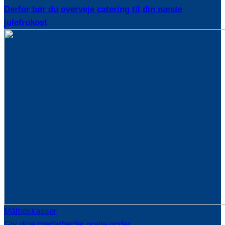
Derfor bør du overveje catering til din næste
julefrokost
Måltidskasser
Giv dine medarbejder nogle goder