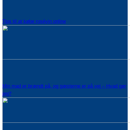
Tips til at købe rosévin online
Min mad er brændt på, og gæsterne er på vej – Hvad gør
jeg?