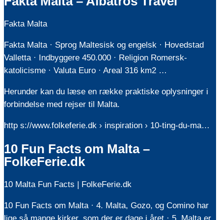
Fakta Malta – Albatros Travel
Fakta Malta
Fakta Malta · Sprog Maltesisk og engelsk · Hovedstad
Valletta · Indbyggere 450.000 · Religion Romersk-
katolicisme · Valuta Euro · Areal 316 km2 …
Herunder kan du læse en række praktiske oplysninger i
forbindelse med rejser til Malta.
http s://www.folkeferie.dk › inspiration › 10-ting-du-ma…
10 Fun Facts om Malta –
FolkeFerie.dk
10 Malta Fun Facts | FolkeFerie.dk
10 Fun Facts om Malta · 4. Malta, Gozo, og Comino har
lige så mange kirker, som der er dage i året · 5. Malta er