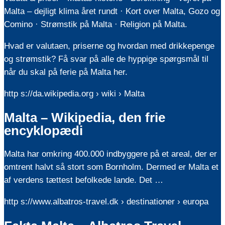
Malta – dejligt klima året rundt · Kort over Malta, Gozo og
Comino · Strømstik på Malta · Religion på Malta.
Hvad er valutaen, priserne og hvordan med drikkepenge
og strømstik? Få svar på alle de hyppige spørgsmål til
når du skal på ferie på Malta her.
http s://da.wikipedia.org › wiki › Malta
Malta – Wikipedia, den frie
encyklopædi
Malta har omkring 400.000 indbyggere på et areal, der er
omtrent halvt så stort som Bornholm. Dermed er Malta et
af verdens tættest befolkede lande. Det …
http s://www.albatros-travel.dk › destinationer › europa