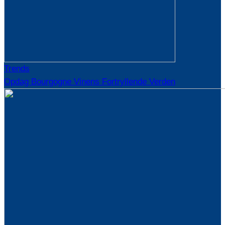
Trends
Opdag Bourgogne Vinens Fortryllende Verden