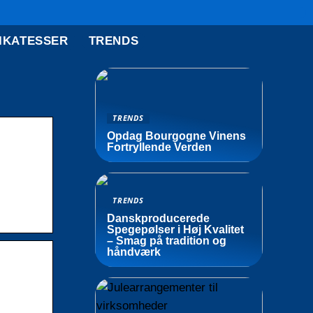
IKATESSER
TRENDS
TRENDS
Opdag Bourgogne Vinens
Fortryllende Verden
TRENDS
Danskproducerede
Spegepølser i Høj Kvalitet
– Smag på tradition og
håndværk