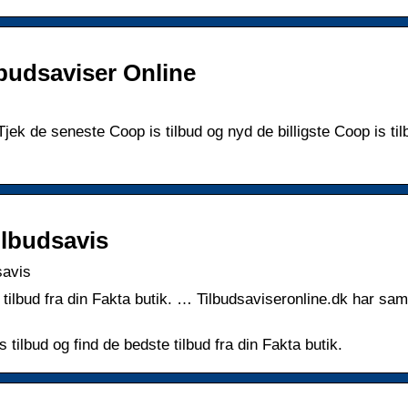
lbudsaviser Online
ek de seneste Coop is tilbud og nyd de billigste Coop is tilb
tilbudsavis
savis
 tilbud fra din Fakta butik. … Tilbudsaviseronline.dk har saml
tilbud og find de bedste tilbud fra din Fakta butik.