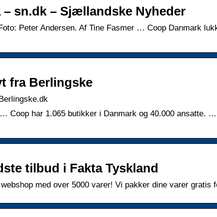
ta – sn.dk – Sjællandske Nyheder
a. Foto: Peter Andersen. Af Tine Fasmer … Coop Danmark luk
t fra Berlingske
 Berlingske.dk
« … Coop har 1.065 butikker i Danmark og 40.000 ansatte. 
te tilbud i Fakta Tyskland
bshop med over 5000 varer! Vi pakker dine varer gratis fo