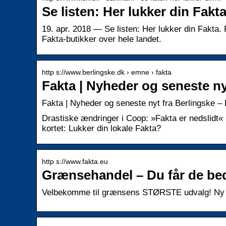
Se listen: Her lukker din Fak
19. apr. 2018 — Se listen: Her lukker din Fakt
Fakta-butikker over hele landet.
http s://www.berlingske.dk › emne › fakta
Fakta | Nyheder og seneste ny
Fakta | Nyheder og seneste nyt fra Berlingske –
Drastiske ændringer i Coop: »Fakta er nedslidt
kortet: Lukker din lokale Fakta?
http s://www.fakta.eu
Grænsehandel – Du får de beds
Velbekomme til grænsens STØRSTE udvalg! Ny we