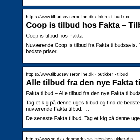
http s://www.tilbudsaviseronline.dk › fakta › tilbud › co…
Coop is tilbud hos Fakta – Ti
Coop is tilbud hos Fakta
Nuværende Coop is tilbud fra Fakta tilbudsavis. Tj
bedste priser.
http s://www.tilbudsaviseronline.dk › butikker › tilbud
Alle tilbud fra den nye Fakta 
Fakta tilbud – Alle tilbud fra den nye Fakta tilbud
Tag et kig på denne uges tilbud og find de bedste
nuværende Fakta tilbud, …
De seneste Fakta tilbud. Tag et kig på denne uges 
http s://www.sn.dk › danmark › se-listen-her-lukker-din…