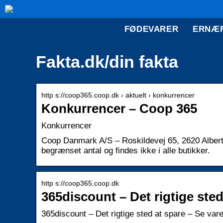
FØDEVARER
ERNÆ
Fakta.dk/din fakta
http s://coop365.coop.dk › aktuelt › konkurrencer
Konkurrencer – Coop 365
Konkurrencer
Coop Danmark A/S – Roskildevej 65, 2620 Albert
begrænset antal og findes ikke i alle butikker.
http s://coop365.coop.dk
365discount – Det rigtige sted
365discount – Det rigtige sted at spare – Se vare