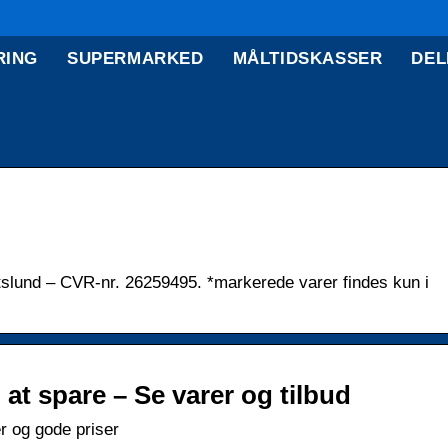
RING
SUPERMARKED
MÅLTIDSKASSER
DEL
slund – CVR-nr. 26259495. *markerede varer findes kun i
 at spare – Se varer og tilbud
r og gode priser