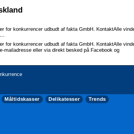
skland
r for konkurrencer udbudt af fakta GmbH. KontaktAlle vind
, …
r for konkurrencer udbudt af fakta GmbH. KontaktAlle vind
 e-mailadresse eller via direkt besked på Facebook og
onkurrence
Måltidskasser
Delikatesser
Trends