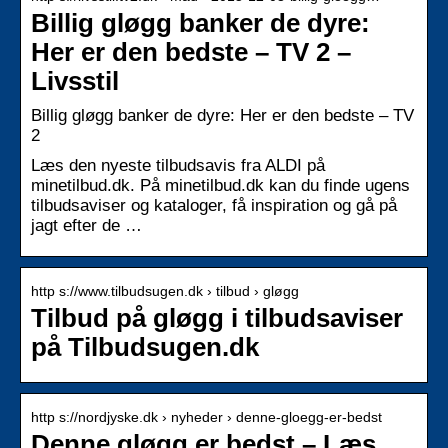
Billig gløgg banker de dyre:
Her er den bedste – TV 2 –
Livsstil
Billig gløgg banker de dyre: Her er den bedste – TV
2
Læs den nyeste tilbudsavis fra ALDI på
minetilbud.dk. På minetilbud.dk kan du finde ugens
tilbudsaviser og kataloger, få inspiration og gå på
jagt efter de …
http s://www.tilbudsugen.dk › tilbud › gløgg
Tilbud på gløgg i tilbudsaviser
på Tilbudsugen.dk
http s://nordjyske.dk › nyheder › denne-gloegg-er-bedst
Denne gløgg er bedst – Læs