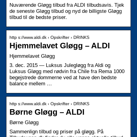
Nuværende Gløgg tilbud fra ALDI tilbudsavis. Tjek
de seneste Gløgg tilbud og nyd de billigste Gløgg
tilbud til de bedste priser.
http s://www.aldi.dk › Opskrifter › DRINKS
Hjemmelavet Gløgg – ALDI
Hjemmelavet Gløgg
3. dec. 2015 — Luksus Julegløgg fra Aldi og
Luksus Gløgg med rødvin fra Chile fra Rema 1000
begejstrede dommerne ved at have den bedste
balance mellem …
http s://www.aldi.dk › Opskrifter › DRINKS
Børne Gløgg – ALDI
Børne Gløgg
Sammenlign tilbud og priser på gløgg. På