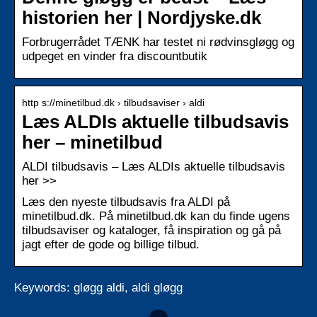
historien her | Nordjyske.dk
Forbrugerrådet TÆNK har testet ni rødvinsgløgg og
udpeget en vinder fra discountbutik
http s://minetilbud.dk › tilbudsaviser › aldi
Læs ALDIs aktuelle tilbudsavis
her – minetilbud
ALDI tilbudsavis – Læs ALDIs aktuelle tilbudsavis
her >>
Læs den nyeste tilbudsavis fra ALDI på
minetilbud.dk. På minetilbud.dk kan du finde ugens
tilbudsaviser og kataloger, få inspiration og gå på
jagt efter de gode og billige tilbud.
Keywords: gløgg aldi, aldi gløgg