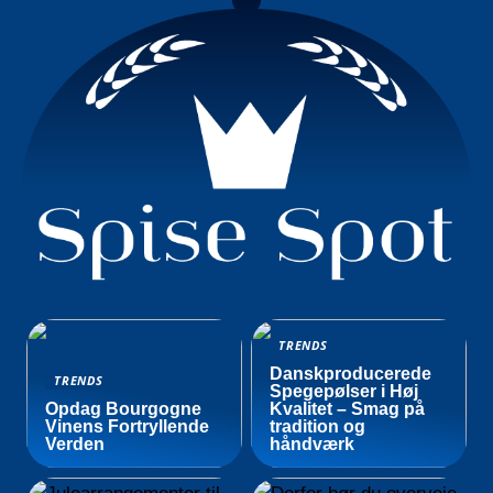
TRENDS
Danskproducerede
TRENDS
Spegepølser i Høj
Opdag Bourgogne
Kvalitet – Smag på
Vinens Fortryllende
tradition og
Verden
håndværk