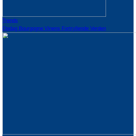
Trends
Opdag Bourgogne Vinens Fortryllende Verden