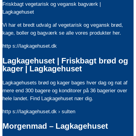
Friskbagt vegetarisk og vegansk bagværk |
Lagkagehuset
Vi har et bredt udvalg af vegetarisk og vegansk brød,
kage, boller og bagværk se alle vores produkter her.
http s://lagkagehuset.dk
Lagkagehuset | Friskbagt brød og
kager | Lagkagehuset
Lagkagehusets brød og kager bages hver dag og nat af
mere end 300 bagere og konditorer på 36 bagerier over
hele landet. Find Lagkagehuset nær dig.
http s://lagkagehuset.dk › sulten
Morgenmad – Lagkagehuset