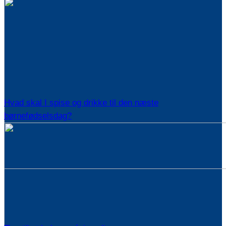
Hvad skal I spise og drikke til den næste
børnefødselsdag?