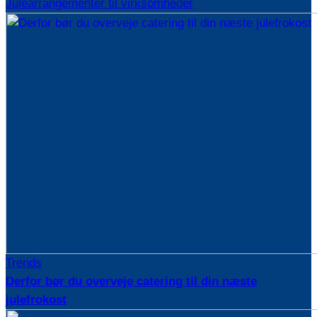
Julearrangementer til virksomheder
Trends
Derfor bør du overveje catering til din næste
julefrokost