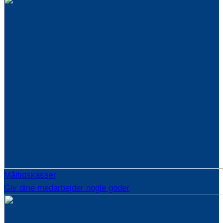
Måltidskasser
Giv dine medarbejder nogle goder