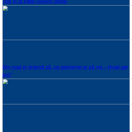
Tips til at købe rosévin online
Min mad er brændt på, og gæsterne er på vej – Hvad gør
jeg?