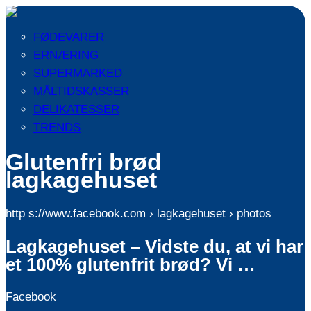
FØDEVARER
ERNÆRING
SUPERMARKED
MÅLTIDSKASSER
DELIKATESSER
TRENDS
Glutenfri brød
lagkagehuset
http s://www.facebook.com › lagkagehuset › photos
Lagkagehuset – Vidste du, at vi har
et 100% glutenfrit brød? Vi …
Facebook