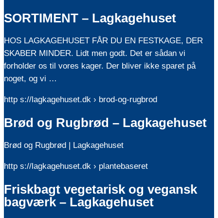
SORTIMENT – Lagkagehuset
HOS LAGKAGEHUSET FÅR DU EN FESTKAGE, DER
SKABER MINDER. Lidt men godt. Det er sådan vi
forholder os til vores kager. Der bliver ikke sparet på
noget, og vi …
http s://lagkagehuset.dk › brod-og-rugbrod
Brød og Rugbrød – Lagkagehuset
Brød og Rugbrød | Lagkagehuset
http s://lagkagehuset.dk › plantebaseret
Friskbagt vegetarisk og vegansk
bagværk – Lagkagehuset