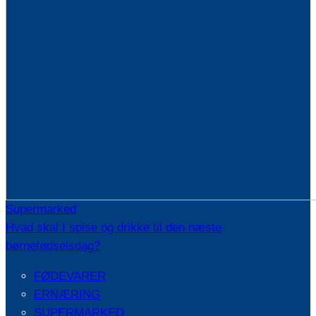
Supermarked
Hvad skal I spise og drikke til den næste
børnefødselsdag?
FØDEVARER
ERNÆRING
SUPERMARKED