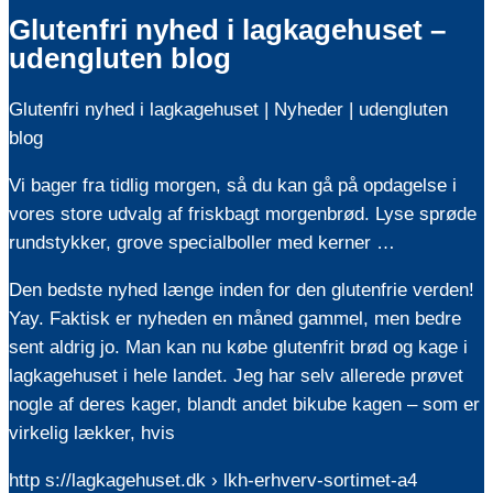
Glutenfri nyhed i lagkagehuset –
udengluten blog
Glutenfri nyhed i lagkagehuset | Nyheder | udengluten
blog
Vi bager fra tidlig morgen, så du kan gå på opdagelse i
vores store udvalg af friskbagt morgenbrød. Lyse sprøde
rundstykker, grove specialboller med kerner …
Den bedste nyhed længe inden for den glutenfrie verden!
Yay. Faktisk er nyheden en måned gammel, men bedre
sent aldrig jo. Man kan nu købe glutenfrit brød og kage i
lagkagehuset i hele landet. Jeg har selv allerede prøvet
nogle af deres kager, blandt andet bikube kagen – som er
virkelig lækker, hvis
http s://lagkagehuset.dk › lkh-erhverv-sortimet-a4