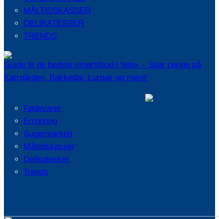
MÅLTIDSKASSER
DELIKATESSER
TRENDS
Guide til de bedste smørtilbud i føtex – Spar penge på
Kærgården, Bakkedal, Lurpak og mere!
Fødevarer
Ernæring
Supermarked
Måltidskasser
Delikatesser
Trends