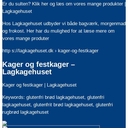
Er du sulten? Klik her og læs om vores mange produkter |
Lagkagehuset
Hos Lagkagehuset udbyder vi både bagværk, morgenmad
og frokost. Her har du mulighed for at læse mere om
vores mange produter
http s://lagkagehuset.dk › kager-og-festkager
Kager og festkager –
Lagkagehuset
Kager og festkager | Lagkagehuset
Keywords: glutenfri brød lagkagehuset, glutenfri
lagkagehuset, glutenfrit brød lagkagehuset, glutenfri
rugbrød lagkagehuset