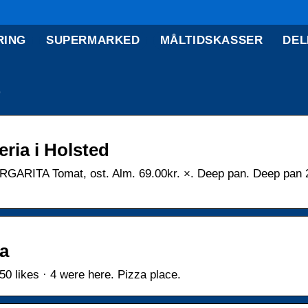
RING
SUPERMARKED
MÅLTIDSKASSER
DEL
eria i Holsted
ARGARITA Tomat, ost. Alm. 69.00kr. ×. Deep pan. Deep pan 
a
0 likes · 4 were here. Pizza place.