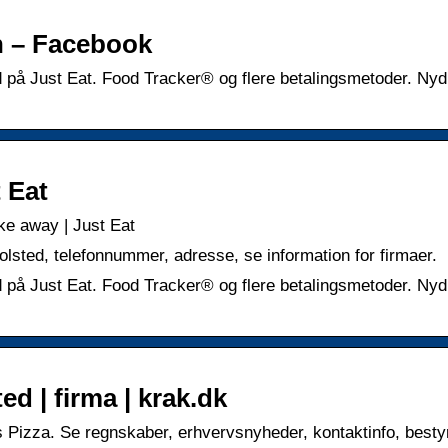
n – Facebook
ed på Just Eat. Food Tracker® og flere betalingsmetoder. Nyd
 Eat
ke away | Just Eat
lsted, telefonnummer, adresse, se information for firmaer.
ed på Just Eat. Food Tracker® og flere betalingsmetoder. Nyd
d | firma | krak.dk
Pizza. Se regnskaber, erhvervsnyheder, kontaktinfo, besty