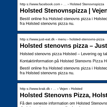
http s://www.facebook.com › … › Holsted Stenovnspizza
Holsted Stenovnspizza | Veje
Bestil online fra Holsted stenovns pizza i Holst
fra Holsted stenovns pizza nu.
http s://www.just-eat.dk › menu › holsted-stenovns-pizza
Holsted stenovns pizza – Just
Holsted stenovns pizza Holsted – Levering og ta
Kontaktinformation på Holsted Stenovns Pizza Ho
Bestil online fra Holsted stenovns pizza i Holst
fra Holsted stenovns pizza nu.
http s://www.krak.dk › … › Vejen › Holsted
Holsted Stenovns Pizza, Holste
Få den seneste information om Holsted Stenovns 