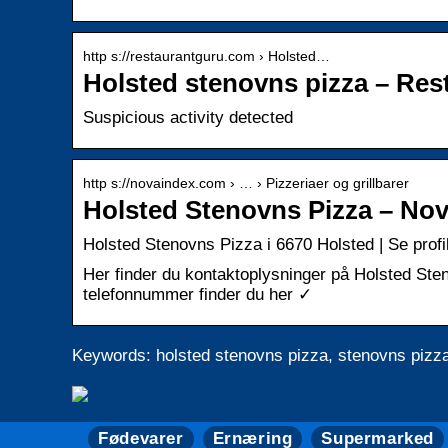
http s://restaurantguru.com › Holsted…
Holsted stenovns pizza – Res
Suspicious activity detected
http s://novaindex.com › … › Pizzeriaer og grillbarer
Holsted Stenovns Pizza – No
Holsted Stenovns Pizza i 6670 Holsted | Se profi
Her finder du kontaktoplysninger på Holsted Ste
telefonnummer finder du her ✓
Keywords: holsted stenovns pizza, stenovns pizza
Fødevarer
Ernæring
Supermarked