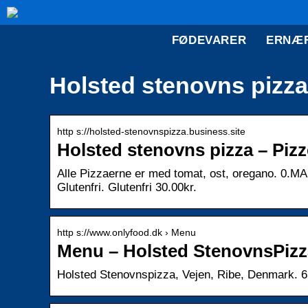
FØDEVARER
ERNÆ
Holsted stenovns pizza
http s://holsted-stenovnspizza.business.site
Holsted stenovns pizza – Pizz
Alle Pizzaerne er med tomat, ost, oregano. 0.M
Glutenfri. Glutenfri 30.00kr.
http s://www.onlyfood.dk › Menu
Menu – Holsted StenovnsPizz
Holsted Stenovnspizza, Vejen, Ribe, Denmark. 65