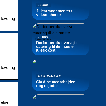
TRENDS
Julearrangementer til
virksomheder
 levering
TRENDS
Derfor bør du overveje
catering til din næste
julefrokost
 levering
MÅLTIDSKASSER
Giv dine medarbejder
nogle goder
relse,