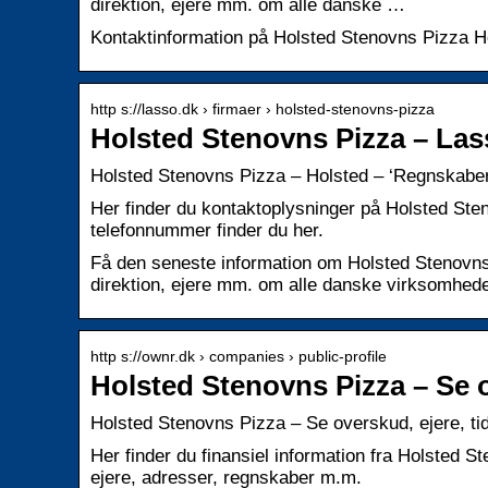
direktion, ejere mm. om alle danske …
Kontaktinformation på Holsted Stenovns Pizza Ho
http s://lasso.dk › firmaer › holsted-stenovns-pizza
Holsted Stenovns Pizza – Las
Holsted Stenovns Pizza – Holsted – ‘Regnskaber
Her finder du kontaktoplysninger på Holsted Ste
telefonnummer finder du her.
Få den seneste information om Holsted Stenovns 
direktion, ejere mm. om alle danske virksomhede
http s://ownr.dk › companies › public-profile
Holsted Stenovns Pizza – Se o
Holsted Stenovns Pizza – Se overskud, ejere, ti
Her finder du finansiel information fra Holsted 
ejere, adresser, regnskaber m.m.