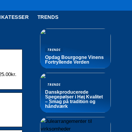
IKATESSER
TRENDS
TRENDS
Opdag Bourgogne Vinens
Fortryllende Verden
25.00kr.
TRENDS
Danskproducerede
Spegepølser i Høj Kvalitet
– Smag på tradition og
håndværk