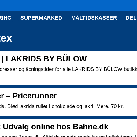
RING
SUPERMARKED
MÅLTIDSKASSER
DEL
tex
der | LAKRIDS BY BÜLOW
adresser og åbningstider for alle LAKRIDS BY BÜLOW butikk
r – Pricerunner
. Blød lakrids rullet i chokolade og lakri. Mere. 70 kr.
t Udvalg online hos Bahne.dk