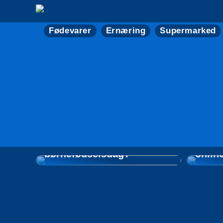
Fødevarer
Ernæring
Supermarked
Hvad skal I spise og drikke
til den næste
Tips t
børnefødselsdag?
onlin