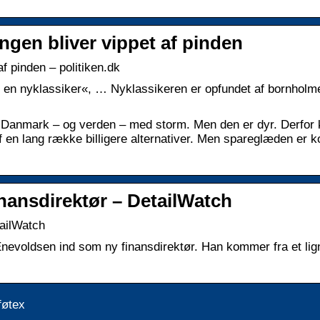
ngen bliver vippet af pinden
af pinden – politiken.dk
 en nyklassiker«, … Nyklassikeren er opfundet af bornholm
 Danmark – og verden – med storm. Men den er dyr. Derfor 
 en lang række billigere alternativer. Men spareglæden er ko
nansdirektør – DetailWatch
tailWatch
nevoldsen ind som ny finansdirektør. Han kommer fra et li
føtex