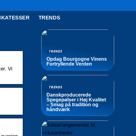
IKATESSER
TRENDS
TRENDS
Opdag Bourgogne Vinens
Fortryllende Verden
er. Vi
TRENDS
Danskproducerede
Spegepølser i Høj Kvalitet
– Smag på tradition og
håndværk