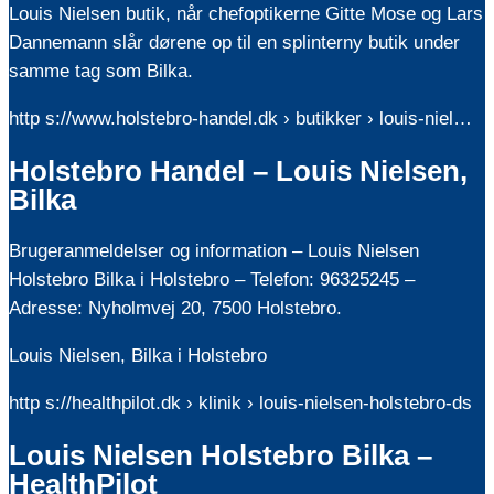
Louis Nielsen butik, når chefoptikerne Gitte Mose og Lars
Dannemann slår dørene op til en splinterny butik under
samme tag som Bilka.
http s://www.holstebro-handel.dk › butikker › louis-niel…
Holstebro Handel – Louis Nielsen,
Bilka
Brugeranmeldelser og information – Louis Nielsen
Holstebro Bilka i Holstebro – Telefon: 96325245 –
Adresse: Nyholmvej 20, 7500 Holstebro.
Louis Nielsen, Bilka i Holstebro
http s://healthpilot.dk › klinik › louis-nielsen-holstebro-ds
Louis Nielsen Holstebro Bilka –
HealthPilot