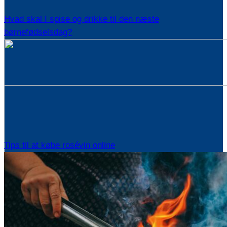
Hvad skal I spise og drikke til den næste
børnefødselsdag?
Tips til at købe rosévin online