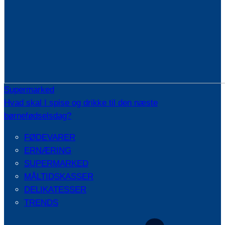
Supermarked
Hvad skal I spise og drikke til den næste
børnefødselsdag?
FØDEVARER
ERNÆRING
SUPERMARKED
MÅLTIDSKASSER
DELIKATESSER
TRENDS