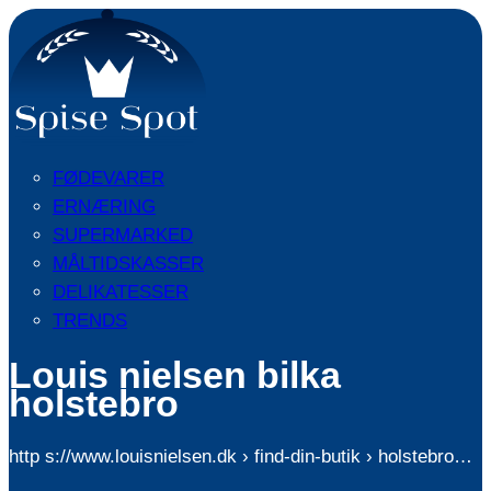
FØDEVARER
ERNÆRING
SUPERMARKED
MÅLTIDSKASSER
DELIKATESSER
TRENDS
Louis nielsen bilka
holstebro
http s://www.louisnielsen.dk › find-din-butik › holstebro…