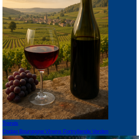
Trends
Opdag Bourgogne Vinens Fortryllende Verden