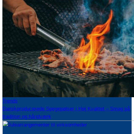
Trends
Danskproducerede Spegepølser i Høj Kvalitet – Smag på
tradition og håndværk