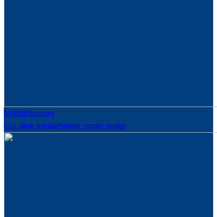
Måltidskasser
Giv dine medarbejder nogle goder