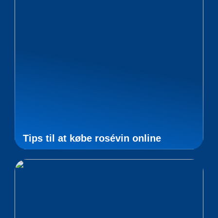
Tips til at købe rosévin online