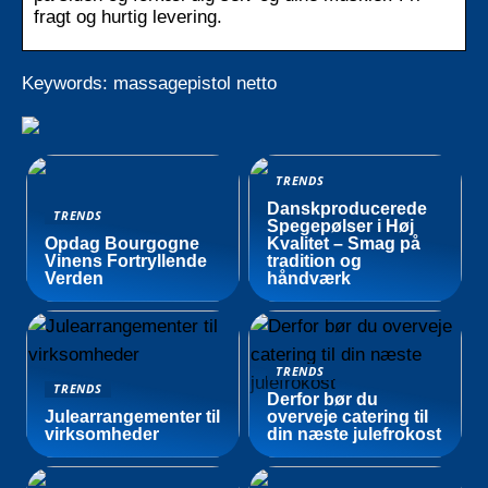
fragt og hurtig levering.
Keywords: massagepistol netto
TRENDS
Danskproducerede
TRENDS
Spegepølser i Høj
Opdag Bourgogne
Kvalitet – Smag på
Vinens Fortryllende
tradition og
Verden
håndværk
TRENDS
TRENDS
Derfor bør du
Julearrangementer til
overveje catering til
virksomheder
din næste julefrokost