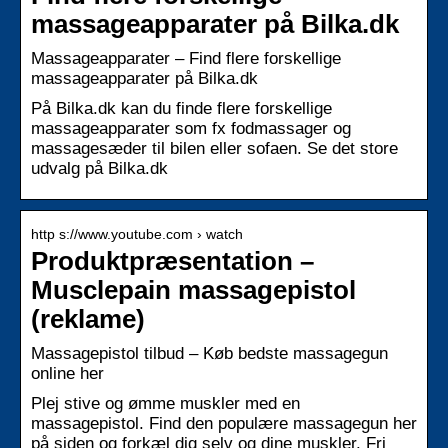
massageapparater på Bilka.dk
Massageapparater – Find flere forskellige
massageapparater på Bilka.dk
På Bilka.dk kan du finde flere forskellige
massageapparater som fx fodmassager og
massagesæder til bilen eller sofaen. Se det store
udvalg på Bilka.dk
http s://www.youtube.com › watch
Produktpræsentation –
Musclepain massagepistol
(reklame)
Massagepistol tilbud – Køb bedste massagegun
online her
Plej stive og ømme muskler med en
massagepistol. Find den populære massagegun her
på siden og forkæl dig selv og dine muskler. Fri