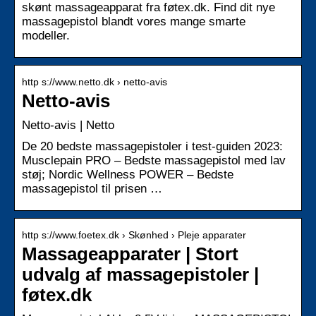
skønt massageapparat fra føtex.dk. Find dit nye
massagepistol blandt vores mange smarte
modeller.
http s://www.netto.dk › netto-avis
Netto-avis
Netto-avis | Netto
De 20 bedste massagepistoler i test-guiden 2023:
Musclepain PRO – Bedste massagepistol med lav
støj; Nordic Wellness POWER – Bedste
massagepistol til prisen …
http s://www.foetex.dk › Skønhed › Pleje apparater
Massageapparater | Stort
udvalg af massagepistoler |
føtex.dk