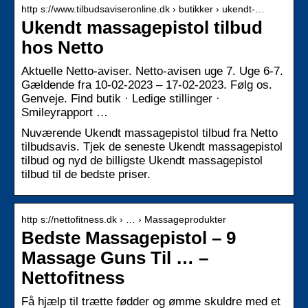
http s://www.tilbudsaviseronline.dk › butikker › ukendt-…
Ukendt massagepistol tilbud
hos Netto
Aktuelle Netto-aviser. Netto-avisen uge 7. Uge 6-7.
Gældende fra 10-02-2023 – 17-02-2023. Følg os.
Genveje. Find butik · Ledige stillinger ·
Smileyrapport …
Nuværende Ukendt massagepistol tilbud fra Netto
tilbudsavis. Tjek de seneste Ukendt massagepistol
tilbud og nyd de billigste Ukendt massagepistol
tilbud til de bedste priser.
http s://nettofitness.dk › … › Massageprodukter
Bedste Massagepistol – 9
Massage Guns Til … –
Nettofitness
Få hjælp til trætte fødder og ømme skuldre med et