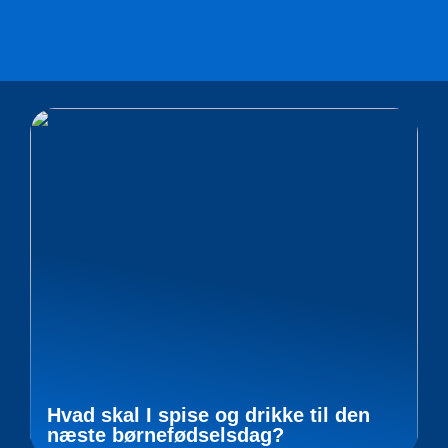
Hvad skal I spise og drikke til den
næste børnefødselsdag?