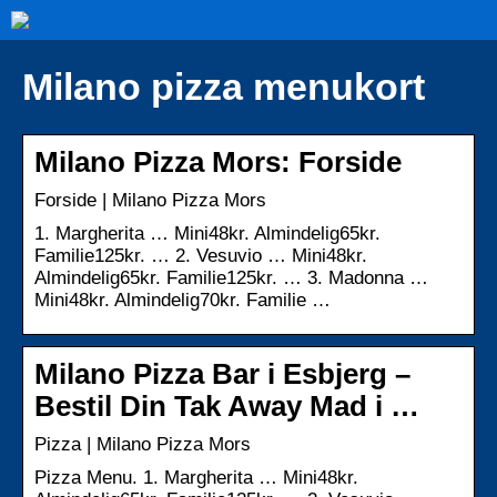
Milano pizza menukort
Milano Pizza Mors: Forside
Forside | Milano Pizza Mors
1. Margherita … Mini48kr. Almindelig65kr.
Familie125kr. … 2. Vesuvio … Mini48kr.
Almindelig65kr. Familie125kr. … 3. Madonna …
Mini48kr. Almindelig70kr. Familie …
Milano Pizza Bar i Esbjerg –
Bestil Din Tak Away Mad i …
Pizza | Milano Pizza Mors
Pizza Menu. 1. Margherita … Mini48kr.