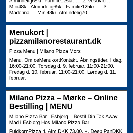
Almindelig65kr. Familie125kr. … 2. Vesuvio …
Mini48kr. Almindelig65kr. Familie125kr. … 3.
Madonna … Mini48kr. Almindelig70 …
Menukort |
pizzamilanorestaurant.dk
Pizza Menu | Milano Pizza Mors
Menu. Om osMenukortKontakt. Åbningstider. I dag.
16:00-21:00. Torsdag d. 9. februar. 11:00-21:00.
Fredag d. 10. februar. 11:00-21:00. Lørdag d. 11.
februar.
Milano Pizza – Mørke – Online
Bestilling | MENU
Milano Pizza Bar i Esbjerg – Bestil Din Tak Away
Mad i Esbjerg Hos Milano Pizza Bar
FuldkornPizza 4. Alm.DKK 73.00. +. Deep PanDKK