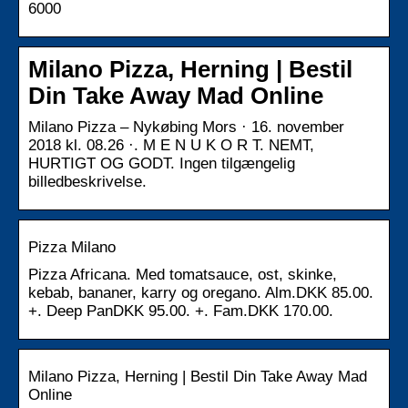
6000
Milano Pizza, Herning | Bestil
Din Take Away Mad Online
Milano Pizza – Nykøbing Mors · 16. november
2018 kl. 08.26 ·. M E N U K O R T. NEMT,
HURTIGT OG GODT. Ingen tilgængelig
billedbeskrivelse.
Pizza Milano
Pizza Africana. Med tomatsauce, ost, skinke,
kebab, bananer, karry og oregano. Alm.DKK 85.00.
+. Deep PanDKK 95.00. +. Fam.DKK 170.00.
Milano Pizza, Herning | Bestil Din Take Away Mad
Online