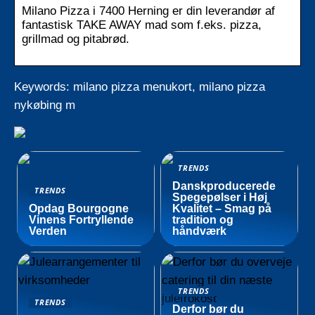
Milano Pizza i 7400 Herning er din leverandør af
fantastisk TAKE AWAY mad som f.eks. pizza,
grillmad og pitabrød.
Keywords: milano pizza menukort, milano pizza
nykøbing m
TRENDS
Danskproducerede
TRENDS
Spegepølser i Høj
Opdag Bourgogne
Kvalitet – Smag på
Vinens Fortryllende
tradition og
Verden
håndværk
TRENDS
TRENDS
Derfor bør du