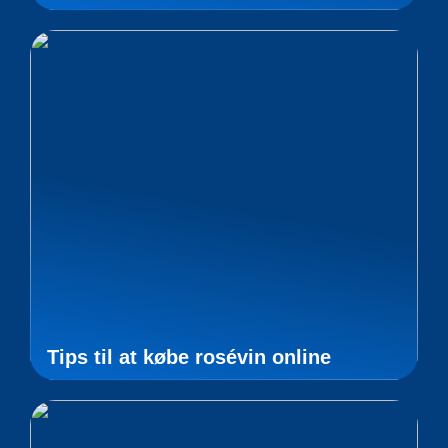
Tips til at købe rosévin online