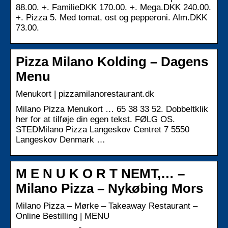
88.00. +. FamilieDKK 170.00. +. Mega.DKK 240.00.
+. Pizza 5. Med tomat, ost og pepperoni. Alm.DKK
73.00.
Pizza Milano Kolding – Dagens
Menu
Menukort | pizzamilanorestaurant.dk
Milano Pizza Menukort … 65 38 33 52. Dobbeltklik
her for at tilføje din egen tekst. FØLG OS.
STEDMilano Pizza Langeskov Centret 7 5550
Langeskov Denmark …
M E N U K O R T NEMT,… –
Milano Pizza – Nykøbing Mors
Milano Pizza – Mørke – Takeaway Restaurant –
Online Bestilling | MENU