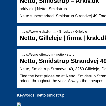
Netto, Smidstrup – Arkiv.dk
arkiv.dk | Netto, Smidstrup
Netto supermarked, Smidstrup Strandvej 49 Foto
http s://www.krak.dk › … › Gribskov › Gilleleje
Netto, Gilleleje | firma | krak.d
http s://zone-offer.com › netto › store
Netto, Smidstrup Strandvej 49
Netto, Smidstrup Strandvej 49, 3250 Gilleleje, D
Find the best prices on at Netto, Smidstrup Stra
prices throughout the year. Always the cheapest
Keywords: netto smidstrup