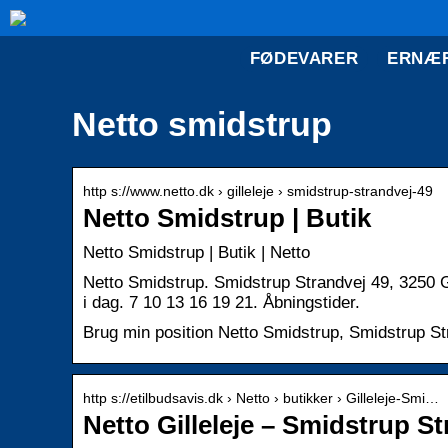
FØDEVARER
ERNÆ
Netto smidstrup
http s://www.netto.dk › gilleleje › smidstrup-strandvej-49
Netto Smidstrup | Butik
Netto Smidstrup | Butik | Netto
Netto Smidstrup. Smidstrup Strandvej 49, 3250 Gi
i dag. 7 10 13 16 19 21. Åbningstider.
Brug min position Netto Smidstrup, Smidstrup Str
http s://etilbudsavis.dk › Netto › butikker › Gilleleje-Smi…
Netto Gilleleje – Smidstrup St