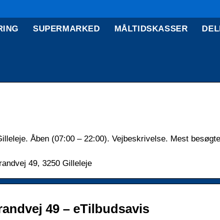
RING
SUPERMARKED
MÅLTIDSKASSER
DEL
lleleje. Åben (07:00 – 22:00). Vejbeskrivelse. Mest besøgte 
andvej 49, 3250 Gilleleje
randvej 49 – eTilbudsavis