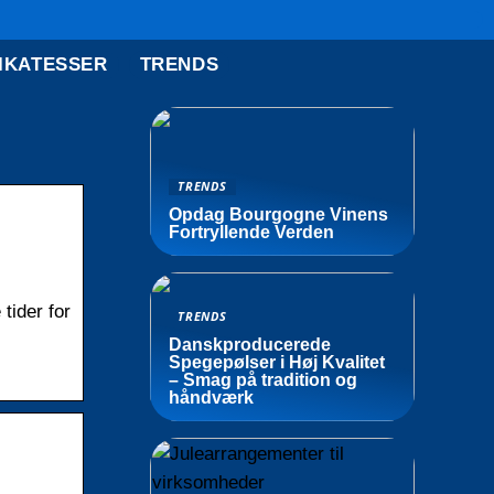
IKATESSER
TRENDS
TRENDS
Opdag Bourgogne Vinens
Fortryllende Verden
tider for
TRENDS
Danskproducerede
Spegepølser i Høj Kvalitet
– Smag på tradition og
håndværk