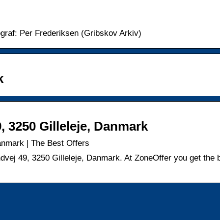
graf: Per Frederiksen (Gribskov Arkiv)
k
, 3250 Gilleleje, Danmark
anmark | The Best Offers
ndvej 49, 3250 Gilleleje, Danmark. At ZoneOffer you get the 