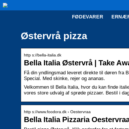
FØDEVARER
ERNÆ
Østervrå pizza
http s://bella-italia.dk
Bella Italia Østervrå | Take 
Få din yndlingsmad leveret direkte til døren fra 
Special. Med skinke, rejer og ananas.
Velkommen til Bella Italia, hvor du kan finde itali
vores store udvalg af sprøde pizzaer. Bestil i dag
http s://www.foodora.dk › Oestervraa
Bella Italia Pizzaria Oesterv