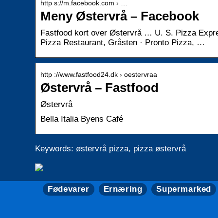
http s://m.facebook.com › …
Meny Østervrå – Facebook
Fastfood kort over Østervrå … U. S. Pizza Expr
Pizza Restaurant, Gråsten · Pronto Pizza, …
http ://www.fastfood24.dk › oestervraa
Østervrå – Fastfood
Østervrå
Bella Italia Byens Café
Keywords: østervrå pizza, pizza østervrå
Fødevarer
Ernæring
Supermarked