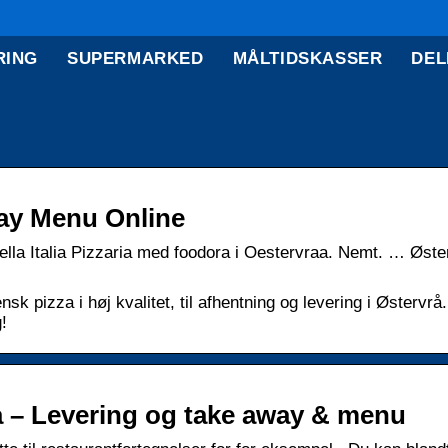
RING
SUPERMARKED
MÅLTIDSKASSER
DEL
Away Menu Online
Bella Italia Pizzaria med foodora i Oestervraa. Nemt. … Øste
ensk pizza i høj kvalitet, til afhentning og levering i Østervrå
!
raa – Levering og take away & menu