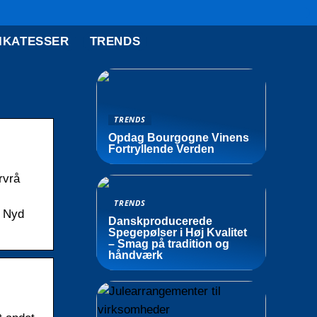
IKATESSER
TRENDS
TRENDS
Opdag Bourgogne Vinens
Fortryllende Verden
rvrå
TRENDS
. Nyd
Danskproducerede
Spegepølser i Høj Kvalitet
– Smag på tradition og
håndværk