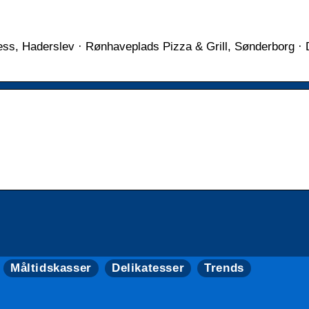
ess, Haderslev · Rønhaveplads Pizza & Grill, Sønderborg · 
Måltidskasser
Delikatesser
Trends