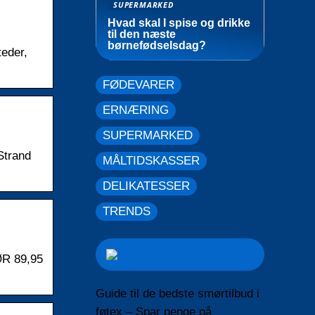
SUPERMARKED
Hvad skal I spise og drikke
til den næste
børnefødselsdag?
teder,
FØDEVARER
ERNÆRING
SUPERMARKED
Strand
MÅLTIDSKASSER
DELIKATESSER
TRENDS
R 89,95
Guide til de bedste smørtilbud i
føtex – Spar penge på