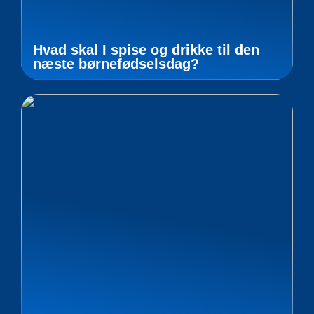
Hvad skal I spise og drikke til den
næste børnefødselsdag?