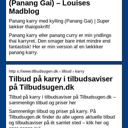
(Panang Gai) – Louises
Madblog
Panang karry med kylling (Panang Gai) | Super
lækker thaiopskrift!
Panang karry eller panang curry er min yndlings
thai karryret. Den smager bare intet mindre end
fantastisk! Her er min version af en lækkker
panang karry.
http s://www.tilbudsugen.dk › tilbud › karry
Tilbud på karry i tilbudsaviser
på Tilbudsugen.dk
Tilbud på karry i tilbudsaviser på Tilbudsugen.dk –
sammenlign tilbud og priser her
Sammenlign tilbud og priser på karry. På
Tilbudsugen.dk finder du alle ugens aktuelle tilbud
og tilbudsaviser på ét samlet sted – klik her og