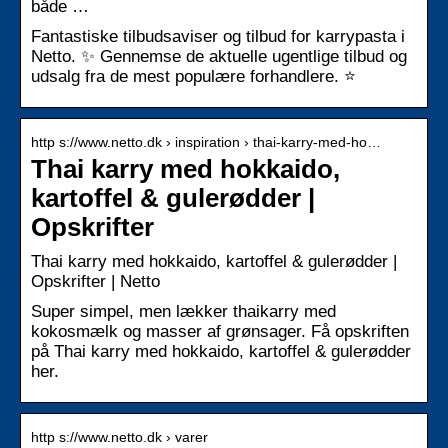
både …
Fantastiske tilbudsaviser og tilbud for karrypasta i
Netto. ✨ Gennemse de aktuelle ugentlige tilbud og
udsalg fra de mest populære forhandlere. ⭐
http s://www.netto.dk › inspiration › thai-karry-med-ho…
Thai karry med hokkaido,
kartoffel & gulerødder |
Opskrifter
Thai karry med hokkaido, kartoffel & gulerødder |
Opskrifter | Netto
Super simpel, men lækker thaikarry med
kokosmælk og masser af grønsager. Få opskriften
på Thai karry med hokkaido, kartoffel & gulerødder
her.
http s://www.netto.dk › varer