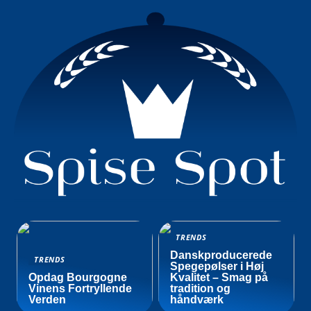
TRENDS
Danskproducerede
TRENDS
Spegepølser i Høj
Opdag Bourgogne
Kvalitet – Smag på
Vinens Fortryllende
tradition og
Verden
håndværk