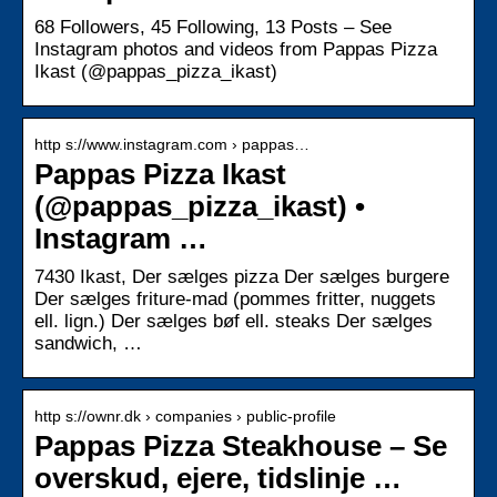
68 Followers, 45 Following, 13 Posts – See
Instagram photos and videos from Pappas Pizza
Ikast (@pappas_pizza_ikast)
http s://www.instagram.com › pappas…
Pappas Pizza Ikast
(@pappas_pizza_ikast) •
Instagram …
7430 Ikast, Der sælges pizza Der sælges burgere
Der sælges friture-mad (pommes fritter, nuggets
ell. lign.) Der sælges bøf ell. steaks Der sælges
sandwich, …
http s://ownr.dk › companies › public-profile
Pappas Pizza Steakhouse – Se
overskud, ejere, tidslinje …