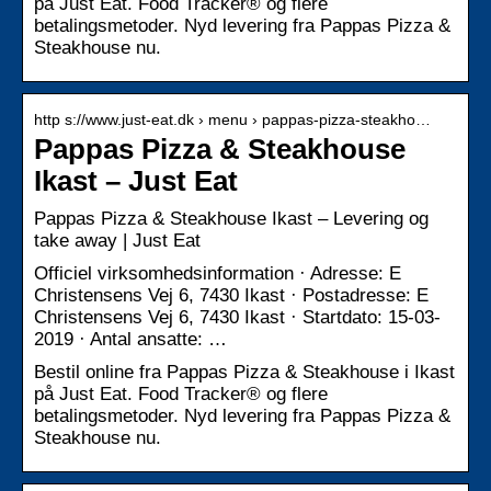
på Just Eat. Food Tracker® og flere
betalingsmetoder. Nyd levering fra Pappas Pizza &
Steakhouse nu.
http s://www.just-eat.dk › menu › pappas-pizza-steakho…
Pappas Pizza & Steakhouse
Ikast – Just Eat
Pappas Pizza & Steakhouse Ikast – Levering og
take away | Just Eat
Officiel virksomhedsinformation · Adresse: E
Christensens Vej 6, 7430 Ikast · Postadresse: E
Christensens Vej 6, 7430 Ikast · Startdato: 15-03-
2019 · Antal ansatte: …
Bestil online fra Pappas Pizza & Steakhouse i Ikast
på Just Eat. Food Tracker® og flere
betalingsmetoder. Nyd levering fra Pappas Pizza &
Steakhouse nu.