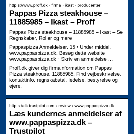
http s://www.proff.dk › firma › ikast › producenter
Pappas Pizza steakhouse –
11885985 – Ikast – Proff
Pappas Pizza steakhouse – 11885985 – Ikast – Se
Regnskaber, Roller og mere
Pappaspizza Anmeldelser. 15 • Under middel.
www.pappaspizza.dk. Besøg dette website ·
www.pappaspizza.dk · Skriv en anmeldelse …
Proff.dk giver dig firmainformation om Pappas
Pizza steakhouse, 11885985. Find vejbeskrivelse,
kontaktinfo, regnskabstal, ledelse, bestyrelse og
ejere.
http s://dk.trustpilot.com › review › www.pappaspizza.dk
Læs kundernes anmeldelser af
www.pappaspizza.dk –
Trustpilot