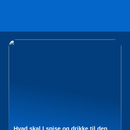
Hvad skal I spise og drikke til den