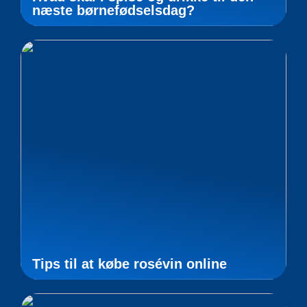
næste børnefødselsdag?
Tips til at købe rosévin online