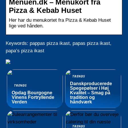
Menuen.dk – Menukort fra
Pizza & Kebab Huset
Her har du menukortet fra Pizza & Kebab Huset
lige ved hånden.
Keywords: pappas pizza ikast, papas pizza ikast,
papa’s pizza ikast
TRENDS
Danskproducerede
TRENDS
Spegepølser i Høj
Opdag Bourgogne
Kvalitet – Smag på
Vinens Fortryllende
tradition og
Verden
håndværk
TRENDS