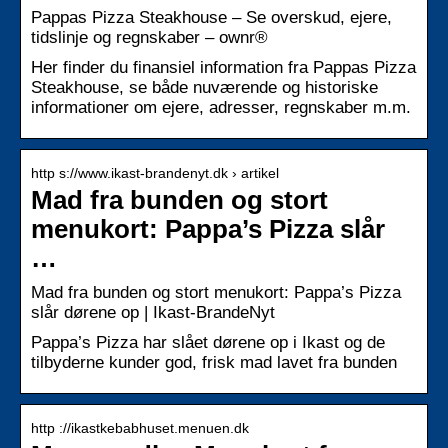
Pappas Pizza Steakhouse – Se overskud, ejere,
tidslinje og regnskaber – ownr®
Her finder du finansiel information fra Pappas Pizza
Steakhouse, se både nuværende og historiske
informationer om ejere, adresser, regnskaber m.m.
http s://www.ikast-brandenyt.dk › artikel
Mad fra bunden og stort
menukort: Pappa’s Pizza slår
…
Mad fra bunden og stort menukort: Pappa’s Pizza
slår dørene op | Ikast-BrandeNyt
Pappa’s Pizza har slået dørene op i Ikast og de
tilbyderne kunder god, frisk mad lavet fra bunden
http ://ikastkebabhuset.menuen.dk