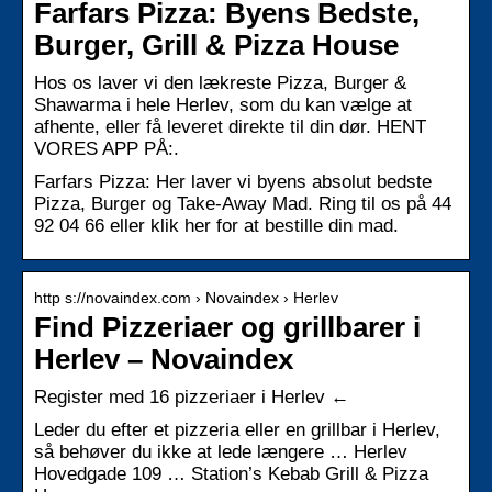
Farfars Pizza: Byens Bedste,
Burger, Grill & Pizza House
Hos os laver vi den lækreste Pizza, Burger &
Shawarma i hele Herlev, som du kan vælge at
afhente, eller få leveret direkte til din dør. HENT
VORES APP PÅ:.
Farfars Pizza: Her laver vi byens absolut bedste
Pizza, Burger og Take-Away Mad. Ring til os på 44
92 04 66 eller klik her for at bestille din mad.
http s://novaindex.com › Novaindex › Herlev
Find Pizzeriaer og grillbarer i
Herlev – Novaindex
Register med 16 pizzeriaer i Herlev ←
Leder du efter et pizzeria eller en grillbar i Herlev,
så behøver du ikke at lede længere … Herlev
Hovedgade 109 … Station’s Kebab Grill & Pizza