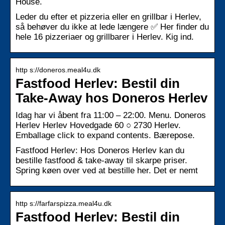
House.
Leder du efter et pizzeria eller en grillbar i Herlev,
så behøver du ikke at lede længere ✅ Her finder du
hele 16 pizzeriaer og grillbarer i Herlev. Kig ind.
http s://doneros.meal4u.dk
Fastfood Herlev: Bestil din
Take-Away hos Doneros Herlev
Idag har vi åbent fra 11:00 – 22:00. Menu. Doneros
Herlev Herlev Hovedgade 60 ○ 2730 Herlev.
Emballage click to expand contents. Bærepose.
Fastfood Herlev: Hos Doneros Herlev kan du
bestille fastfood & take-away til skarpe priser.
Spring køen over ved at bestille her. Det er nemt
http s://farfarspizza.meal4u.dk
Fastfood Herlev: Bestil din