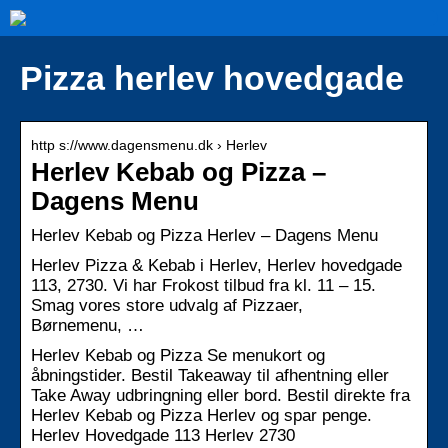
Pizza herlev hovedgade
http s://www.dagensmenu.dk › Herlev
Herlev Kebab og Pizza –
Dagens Menu
Herlev Kebab og Pizza Herlev – Dagens Menu
Herlev Pizza & Kebab i Herlev, Herlev hovedgade
113, 2730. Vi har Frokost tilbud fra kl. 11 – 15.
Smag vores store udvalg af Pizzaer,
Børnemenu, …
Herlev Kebab og Pizza Se menukort og
åbningstider. Bestil Takeaway til afhentning eller
Take Away udbringning eller bord. Bestil direkte fra
Herlev Kebab og Pizza Herlev og spar penge.
Herlev Hovedgade 113 Herlev 2730