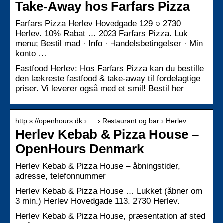
Take-Away hos Farfars Pizza
Farfars Pizza Herlev Hovedgade 129 ○ 2730
Herlev. 10% Rabat … 2023 Farfars Pizza. Luk
menu; Bestil mad · Info · Handelsbetingelser · Min
konto …
Fastfood Herlev: Hos Farfars Pizza kan du bestille
den lækreste fastfood & take-away til fordelagtige
priser. Vi leverer også med et smil! Bestil her
http s://openhours.dk › … › Restaurant og bar › Herlev
Herlev Kebab & Pizza House –
OpenHours Denmark
Herlev Kebab & Pizza House – åbningstider,
adresse, telefonnummer
Herlev Kebab & Pizza House … Lukket (åbner om
3 min.) Herlev Hovedgade 113. 2730 Herlev.
Herlev Kebab & Pizza House, præsentation af sted