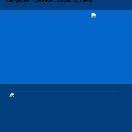
Kærgården, Bakkedal, Lurpak og mere!