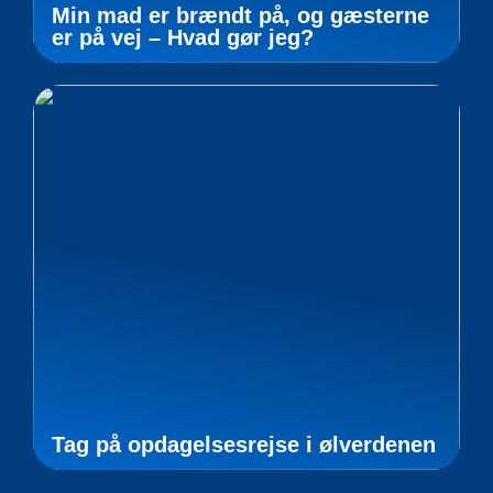
Min mad er brændt på, og gæsterne
er på vej – Hvad gør jeg?
Tag på opdagelsesrejse i ølverdenen