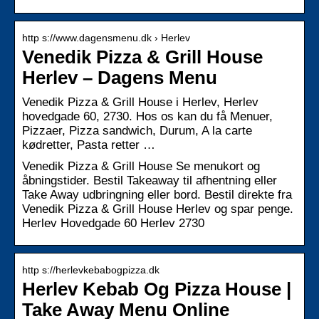
http s://www.dagensmenu.dk › Herlev
Venedik Pizza & Grill House
Herlev – Dagens Menu
Venedik Pizza & Grill House i Herlev, Herlev
hovedgade 60, 2730. Hos os kan du få Menuer,
Pizzaer, Pizza sandwich, Durum, A la carte
kødretter, Pasta retter …
Venedik Pizza & Grill House Se menukort og
åbningstider. Bestil Takeaway til afhentning eller
Take Away udbringning eller bord. Bestil direkte fra
Venedik Pizza & Grill House Herlev og spar penge.
Herlev Hovedgade 60 Herlev 2730
http s://herlevkebabogpizza.dk
Herlev Kebab Og Pizza House |
Take Away Menu Online