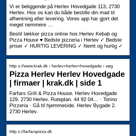
Vi er beliggende på Herlev Hovedgade 113, 2730
Herlev. Hos os kan du både bestille din mad til
afhentning eller levering. Vores app har gjort det
meget nemmere …
Bestil lækker pizza online hos Herlev Kebab og
Pizza House ♥ Bedste pizzeria i Herlev ✓ Bedste
priser ✓ HURTIG LEVERING ✓ Nemt og hurtig ✓
http s://www.krak.dk › herlev+herlev+hovedgade › søg
Pizza Herlev Herlev Hovedgade
| firmaer | krak.dk | side 1
Farfars Grill & Pizza House. Herlev Hovedgade
129. 2730 Herlev. Ruteplan. 44 92 04… · Torino
Pizzeria · Gå til hjemmeside. Herlev Bygade 2.
2730 Herlev.
http s://farfarspizza.dk