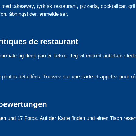
ed takeaway, tyrkisk restaurant, pizzeria, cocktailbar, gri
fon, åbningstider, anmeldelser.
ritiques de restaurant
normale og deep pan er lækre. Jeg vil enormt anbefale stede
photos détaillées. Trouvez sur une carte et appelez pour ré
tbewertungen
n und 17 Fotos. Auf der Karte finden und einen Tisch reser