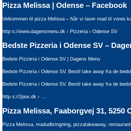
Pizza Melissa | Odense – Facebook
Velkommen til pizza Melissa – Når vi laver mad til vores 
http s://www.dagensmenu.dk › Pizzeria › Odense SV
Bedste Pizzeria i Odense SV – Dag
Bedste Pizzeria i Odense SV | Dagens Menu
Bedste Pizzeria i Odense SV. Bestil take away fra de bed
Bedste Pizzeria i Odense SV. Bestil take away fra de beds
http s://2pos.dk › …
Pizza Melissa, Faaborgvej 31, 5250
Pizza Melissa, madudbringning, pizzatakeaway, restaurant m