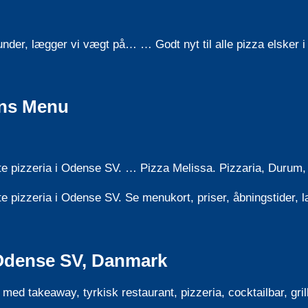
kunder, lægger vi vægt på… … Godt nyt til alle pizza elsker
ens Menu
ste pizzeria i Odense SV. … Pizza Melissa. Pizzaria, Durum
te pizzeria i Odense SV. Se menukort, priser, åbningstider,
 Odense SV, Danmark
ed takeaway, tyrkisk restaurant, pizzeria, cocktailbar, gril