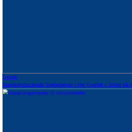
Trends
Danskproducerede Spegepølser i Høj Kvalitet – Smag på t