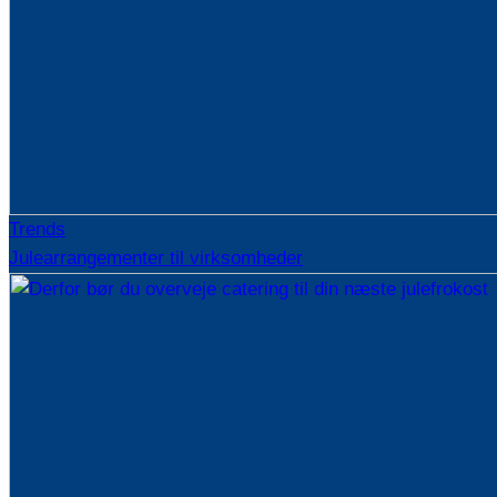
Trends
Julearrangementer til virksomheder