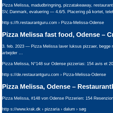
Pizza Melissa, madudbringning, pizzatakeaway, restaurant m
SV, Danmark, evaluering — 4.6/5. Placering på kortet, tele
http s://fr.restaurantguru.com › Pizza-Melissa-Odense
Pizza Melissa fast food, Odense – C
3. feb. 2023 — Pizza Melissa laver luksus pizzaer, begge 
arbejder …
Pizza Melissa, N°148 sur Odense pizzerias: 154 avis et 20 
http s://de.restaurantguru.com › Pizza-Melissa-Odense
Pizza Melissa, Odense – Restauran
Pizza Melissa, #148 von Odense Pizzerien: 154 Resenzione
http s://www.krak.dk › pizzaria › dalum › søg