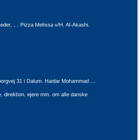
teder, … Pizza Melissa v/H. Al-Akashi.
 Faaborgvej 31 i Dalum. Haidar Mohammad …
, direktion, ejere mm. om alle danske