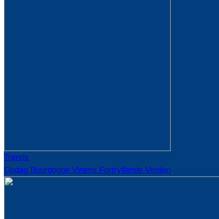
Trends
Opdag Bourgogne Vinens Fortryllende Verden