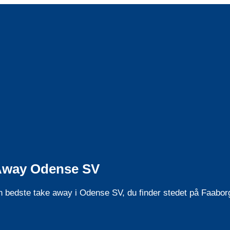
e Away Odense SV
en bedste take away i Odense SV, du finder stedet på Faabo