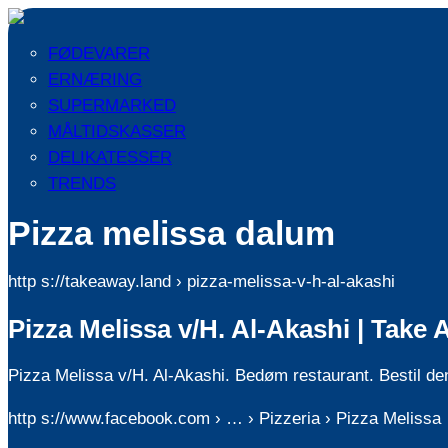
FØDEVARER
ERNÆRING
SUPERMARKED
MÅLTIDSKASSER
DELIKATESSER
TRENDS
Pizza melissa dalum
http s://takeaway.land › pizza-melissa-v-h-al-akashi
Pizza Melissa v/H. Al-Akashi | Tak
Pizza Melissa v/H. Al-Akashi. Bedøm restaurant. Bestil d
http s://www.facebook.com › … › Pizzeria › Pizza Melissa