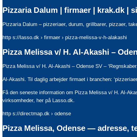
Pizzaria Dalum | firmaer | krak.dk | s
Pizzaria Dalum – pizzeriaer, durum, grillbarer, pizzaer, t
http s://lasso.dk › firmaer › pizza-melissa-v-h-alakashi
Pizza Melissa v/ H. Al-Akashi – Ode
Pizza Melissa v/ H. Al-Akashi – Odense SV – ‘Regnskaber,
Al-Akashi. Til daglig arbejder firmaet i branchen: ‘pizzer
Få den seneste information om Pizza Melissa v/ H. Al-Akas
virksomheder, her på Lasso.dk.
http s://directmap.dk › odense
Pizza Melissa, Odense — adresse, t