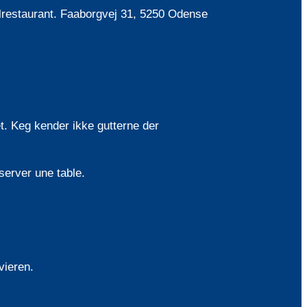
llrestaurant. Faaborgvej 31, 5250 Odense
t. Keg kender ikke gutterne der
server une table.
vieren.