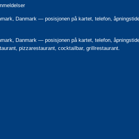
anmeldelser
k, Danmark — posisjonen på kartet, telefon, åpningstider,
k, Danmark — posisjonen på kartet, telefon, åpningstider,
urant, pizzarestaurant, cocktailbar, grillrestaurant.