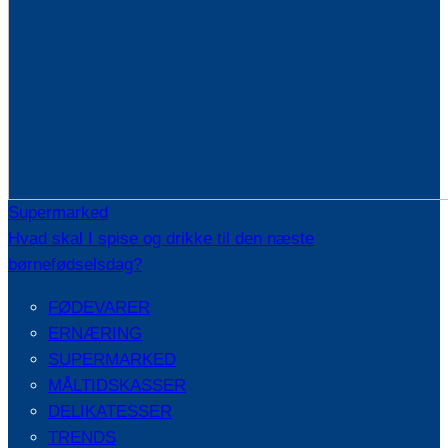
Supermarked
Hvad skal I spise og drikke til den næste
børnefødselsdag?
FØDEVARER
ERNÆRING
SUPERMARKED
MÅLTIDSKASSER
DELIKATESSER
TRENDS