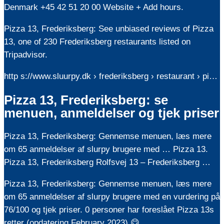
Denmark +45 42 51 20 00 Website + Add hours.
Pizza 13, Frederiksberg: See unbiased reviews of Pizza
13, one of 230 Frederiksberg restaurants listed on
Tripadvisor.
http s://www.sluurpy.dk › frederiksberg › restaurant › pi…
Pizza 13, Frederiksberg: se
menuen, anmeldelser og tjek priser
Pizza 13, Frederiksberg: Gennemse menuen, læs mere
om 65 anmeldelser af slurpy brugere med … Pizza 13.
Pizza 13, Frederiksberg Rolfsvej 13 – Frederiksberg …
Pizza 13, Frederiksberg: Gennemse menuen, læs mere
om 65 anmeldelser af slurpy brugere med en vurdering på
76/100 og tjek priser. 0 personer har foreslået Pizza 13s
retter (opdatering February 2023) 😋