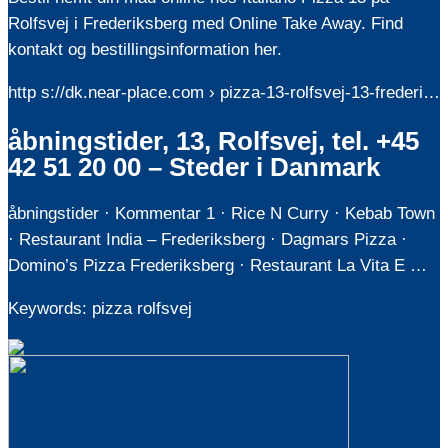
Rolfsvej i Frederiksberg med Online Take Away. Find
kontakt og bestillingsinformation her.
http s://dk.near-place.com › pizza-13-rolfsvej-13-frederi…
åbningstider, 13, Rolfsvej, tel. +45
42 51 20 00 – Steder i Danmark
åbningstider · Kommentar 1 · Rice N Curry · Kebab Town
· Restaurant India – Frederiksberg · Dagmars Pizza ·
Domino’s Pizza Frederiksberg · Restaurant La Vita E …
Keywords: pizza rolfsvej