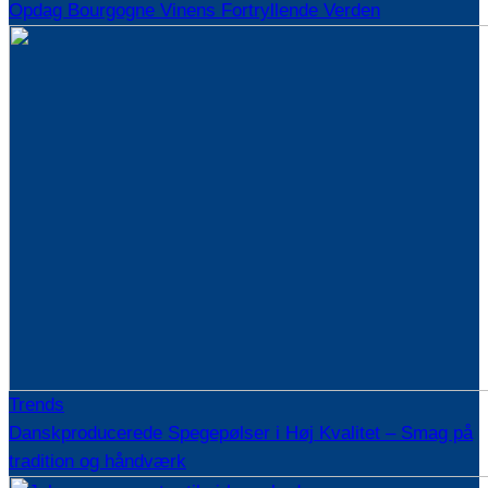
Opdag Bourgogne Vinens Fortryllende Verden
Trends
Danskproducerede Spegepølser i Høj Kvalitet – Smag på
tradition og håndværk