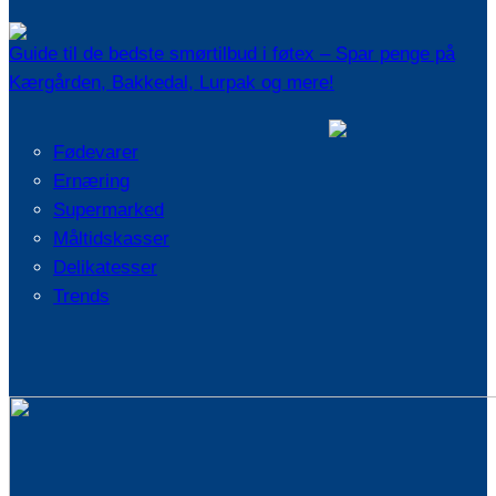
Guide til de bedste smørtilbud i føtex – Spar penge på
Kærgården, Bakkedal, Lurpak og mere!
Fødevarer
Ernæring
Supermarked
Måltidskasser
Delikatesser
Trends