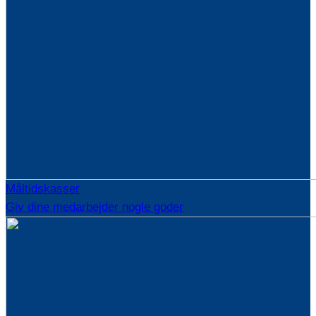
Måltidskasser
Giv dine medarbejder nogle goder