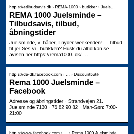
http s://etilbudsavis.dk › REMA-1000 › butikker › Juels…
REMA 1000 Juelsminde –
Tilbudsavis, tilbud,
åbningstider
Juelsminde, vi håber, I nyder weekenden! … tilbud
til jer Ses vi i butikken? Husk du altid kan se
avisen her https://rema1000. dk/ …
http s://da-dk.facebook.com › … › Discountbutik
Rema 1000 Juelsminde –
Facebook
Adresse og åbningstider · Strandvejen 21.
Juelsminde 7130 · 76 82 90 82 · Man-Søn: 7:00-
21:00
http s://www.facebook.com › … › Rema 1000 Juelsminde