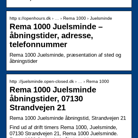
http s://openhours.dk › … › Rema 1000 › Juelsminde
Rema 1000 Juelsminde –
åbningstider, adresse,
telefonnummer
Rema 1000 Juelsminde, præsentation af sted og
åbningstider
http ://juelsminde.open-closed.dk › … › Rema 1000
Rema 1000 Juelsminde
åbningstider, 07130
Strandvejen 21
Rema 1000 Juelsminde åbningstid, Strandvejen 21
Find ud af drift timers Rema 1000, Juelsminde,
07130 Strandvejen 21, Rema 1000 Juelsminde.