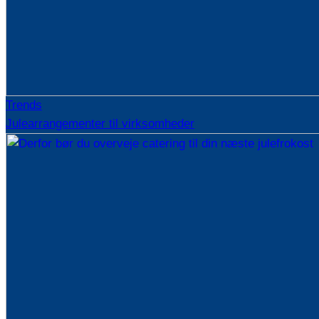
Trends
Julearrangementer til virksomheder