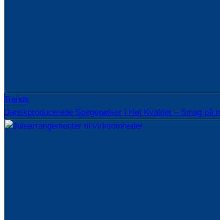
Trends
Danskproducerede Spegepølser i Høj Kvalitet – Smag på t