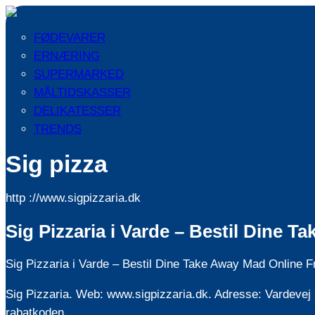
FØDEVARER
ERNÆRING
SUPERMARKED
MÅLTIDSKASSER
DELIKATESSER
TRENDS
Sig pizza
http ://www.sigpizzaria.dk
Sig Pizzaria i Varde – Bestil Dine 
Sig Pizzaria i Varde – Bestil Dine Take Away Mad Online F
Sig Pizzaria. Web: www.sigpizzaria.dk. Adresse: Vardevej 
rabatkoden …