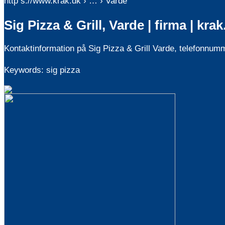
http s://www.krak.dk › … › Varde
Sig Pizza & Grill, Varde | firma | krak
Kontaktinformation på Sig Pizza & Grill Varde, telefonnumm
Keywords: sig pizza