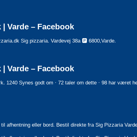
k | Varde – Facebook
zaria.dk Sig pizzaria. Vardevej 38a 🅿️ 6800,Varde.
k | Varde – Facebook
. 1240 Synes godt om · 72 taler om dette · 98 har været her
il afhentning eller bord. Bestil direkte fra Sig Pizzaria Var