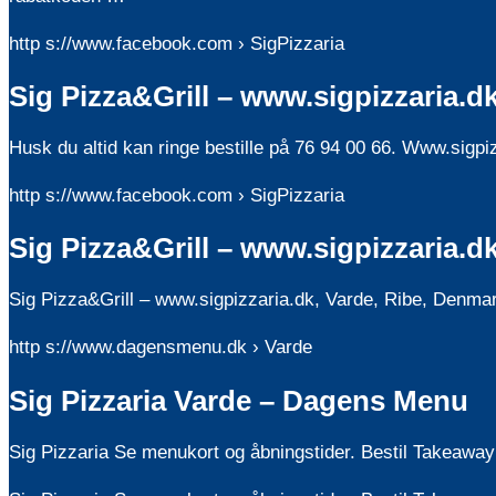
http s://www.facebook.com › SigPizzaria
Sig Pizza&Grill – www.sigpizzaria.d
Husk du altid kan ringe bestille på 76 94 00 66. Www.sigpiz
http s://www.facebook.com › SigPizzaria
Sig Pizza&Grill – www.sigpizzaria.d
Sig Pizza&Grill – www.sigpizzaria.dk, Varde, Ribe, Denmark
http s://www.dagensmenu.dk › Varde
Sig Pizzaria Varde – Dagens Menu
Sig Pizzaria Se menukort og åbningstider. Bestil Takeaway t