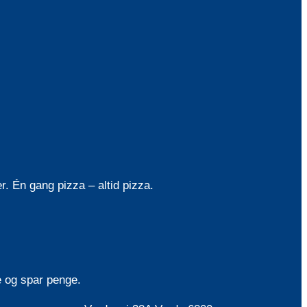
. Én gang pizza – altid pizza.
de og spar penge.