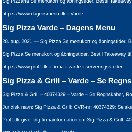
Sig Pizzaria Se menukort og åbningstider. Bestil Takeaway t
http s://www.dagensmenu.dk › Varde
Sig Pizza Varde – Dagens Menu
28. aug. 2021 — Sig Pizza Se menukort og åbningstider. Best
Sig Pizza Se menukort og åbningstider. Bestil Takeaway til
http s://www.proff.dk › firma › varde › serveringssteder
Sig Pizza & Grill – Varde – Se Regns
Sig Pizza & Grill – 40374329 – Varde – Se Regnskaber, Ro
Juridisk navn: Sig Pizza & Grill; CVR-nr: 40374329; Sels
Proff.dk giver dig firmainformation om Sig Pizza & Grill, 4