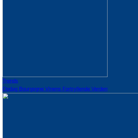
Trends
Opdag Bourgogne Vinens Fortryllende Verden