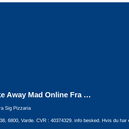
Take Away Mad Online Fra …
ra Sig Pizzaria
38, 6800, Varde. CVR : 40374329. info besked. Hvis du har 