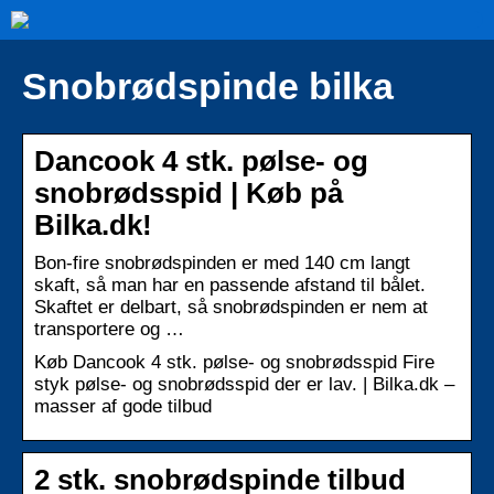
Snobrødspinde bilka
Dancook 4 stk. pølse- og
snobrødsspid | Køb på
Bilka.dk!
Bon-fire snobrødspinden er med 140 cm langt
skaft, så man har en passende afstand til bålet.
Skaftet er delbart, så snobrødspinden er nem at
transportere og …
Køb Dancook 4 stk. pølse- og snobrødsspid Fire
styk pølse- og snobrødsspid der er lav. | Bilka.dk –
masser af gode tilbud
2 stk. snobrødspinde tilbud