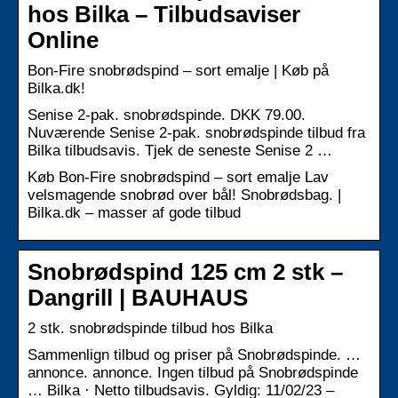
hos Bilka – Tilbudsaviser
Online
Bon-Fire snobrødspind – sort emalje | Køb på
Bilka.dk!
Senise 2-pak. snobrødspinde. DKK 79.00.
Nuværende Senise 2-pak. snobrødspinde tilbud fra
Bilka tilbudsavis. Tjek de seneste Senise 2 …
Køb Bon-Fire snobrødspind – sort emalje Lav
velsmagende snobrød over bål! Snobrødsbag. |
Bilka.dk – masser af gode tilbud
Snobrødspind 125 cm 2 stk –
Dangrill | BAUHAUS
2 stk. snobrødspinde tilbud hos Bilka
Sammenlign tilbud og priser på Snobrødspinde. …
annonce. annonce. Ingen tilbud på Snobrødspinde
… Bilka · Netto tilbudsavis. Gyldig: 11/02/23 –