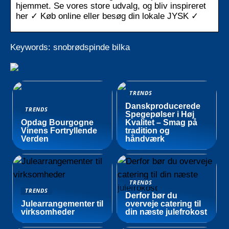
hjemmet. Se vores store udvalg, og bliv inspireret
her ✓ Køb online eller besøg din lokale JYSK ✓
Keywords: snobrødspinde bilka
TRENDS
Danskproducerede
TRENDS
Spegepølser i Høj
Opdag Bourgogne
Kvalitet – Smag på
Vinens Fortryllende
tradition og
Verden
håndværk
TRENDS
TRENDS
Derfor bør du
Julearrangementer til
overveje catering til
virksomheder
din næste julefrokost