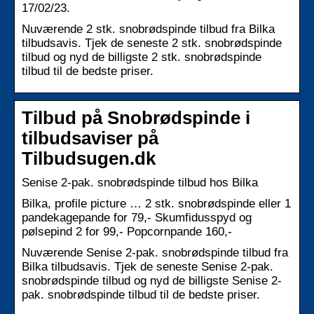
17/02/23.
Nuværende 2 stk. snobrødspinde tilbud fra Bilka
tilbudsavis. Tjek de seneste 2 stk. snobrødspinde
tilbud og nyd de billigste 2 stk. snobrødspinde
tilbud til de bedste priser.
Tilbud på Snobrødspinde i
tilbudsaviser på
Tilbudsugen.dk
Senise 2-pak. snobrødspinde tilbud hos Bilka
Bilka, profile picture … 2 stk. snobrødspinde eller 1
pandekagepande for 79,- Skumfidusspyd og
pølsepind 2 for 99,- Popcornpande 160,-
Nuværende Senise 2-pak. snobrødspinde tilbud fra
Bilka tilbudsavis. Tjek de seneste Senise 2-pak.
snobrødspinde tilbud og nyd de billigste Senise 2-
pak. snobrødspinde tilbud til de bedste priser.