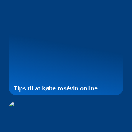
Tips til at købe rosévin online