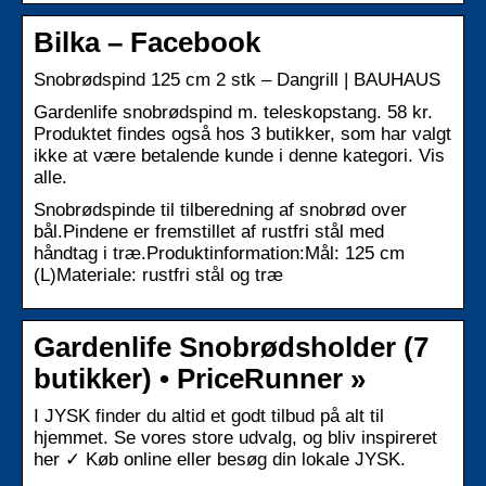
Bilka – Facebook
Snobrødspind 125 cm 2 stk – Dangrill | BAUHAUS
Gardenlife snobrødspind m. teleskopstang. 58 kr.
Produktet findes også hos 3 butikker, som har valgt
ikke at være betalende kunde i denne kategori. Vis
alle.
Snobrødspinde til tilberedning af snobrød over
bål.Pindene er fremstillet af rustfri stål med
håndtag i træ.Produktinformation:Mål: 125 cm
(L)Materiale: rustfri stål og træ
Gardenlife Snobrødsholder (7
butikker) • PriceRunner »
I JYSK finder du altid et godt tilbud på alt til
hjemmet. Se vores store udvalg, og bliv inspireret
her ✓ Køb online eller besøg din lokale JYSK.