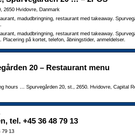
0, 2650 Hvidovre, Danmark
taurant, madudbringning, restaurant med takeaway. Spurveg
.
taurant, madudbringning, restaurant med takeaway. Spurveg
Placering på kortet, telefon, åbningstider, anmeldelser.
egården 20 – Restaurant menu
ng hours … Spurvegården 20, st., 2650. Hvidovre, Capital R
…
, tel. +45 36 48 79 13
8 79 13