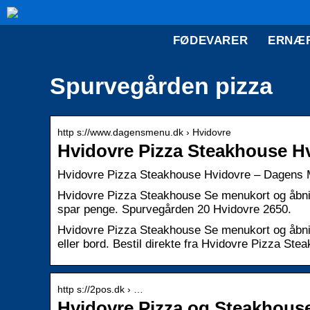
FØDEVARER
ERNÆ
Spurvegården pizza
http s://www.dagensmenu.dk › Hvidovre
Hvidovre Pizza Steakhouse H
Hvidovre Pizza Steakhouse Hvidovre – Dagens
Hvidovre Pizza Steakhouse Se menukort og åbnin
spar penge. Spurvegården 20 Hvidovre 2650.
Hvidovre Pizza Steakhouse Se menukort og åbning
eller bord. Bestil direkte fra Hvidovre Pizza S
http s://2pos.dk › …
Hvidovre Pizza og Steakhous