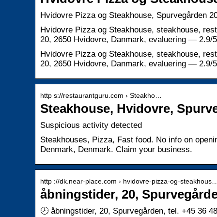
Hvidovre Pizza og Steakhouse, Spurvegården 2
Hvidovre Pizza og Steakhouse, steakhouse, res
20, 2650 Hvidovre, Danmark, evaluering — 2.9/5
Hvidovre Pizza og Steakhouse, steakhouse, res
20, 2650 Hvidovre, Danmark, evaluering — 2.9/5. 
http s://restaurantguru.com › Steakho…
Steakhouse, Hvidovre, Spurv
Suspicious activity detected
Steakhouses, Pizza, Fast food. No info on openi
Denmark, Denmark. Claim your business.
http ://dk.near-place.com › hvidovre-pizza-og-steakhous
åbningstider, 20, Spurvegården
🕗 åbningstider, 20, Spurvegården, tel. +45 36 4