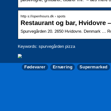
http s://openhours.dk › spots
Restaurant og bar, Hvidovre
Spurvegården 20. 2650 Hvidovre. Denmark … Rom
Keywords: spurvegården pizza
Fødevarer
Ernæring
Supermarked