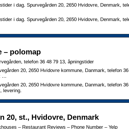
stider i dag. Spurvegården 20, 2650 Hvidovre, Denmark, tel
stider i dag. Spurvegården 20, 2650 Hvidovre, Denmark, tel
e – polomap
egården, telefon 36 48 79 13, åpningstider
vegården 20, 2650 Hvidovre kommune, Danmark, telefon 36
nt …
vegården 20, 2650 Hvidovre kommune, Danmark, telefon 36
, levering.
20, st., Hvidovre, Denmark
houses – Restaurant Reviews – Phone Number – Yelp