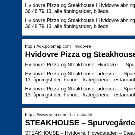
Hvidovre Pizza og Steakhouse i Hvidovre åbning
36 48 79 13, alle åbningstider, billede.
Hvidovre Pizza og Steakhouse i Hvidovre åbning
36 48 79 13, alle åbningstider, billede
http s://dk.polomap.com › hvidovre
Hvidovre Pizza og Steakhous
Hvidovre Pizza og Steakhouse, Hvidovre — Spurv
Hvidovre Pizza og Steakhouse, adresse — Spur
13, åpningstider. Funnet i kategoriene: restaura
Hvidovre Pizza og Steakhouse, adresse — Spur
13, åpningstider. Funnet i kategoriene: restaurant
http s://www.yelp.com › biz › steakh…
STEAKHOUSE – Spurvegården 
STEAKHOUSE – Hvidovre, Hovedstaden – Steak