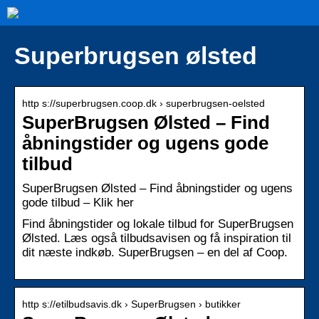
Superbrugsen ølsted
http s://superbrugsen.coop.dk › superbrugsen-oelsted
SuperBrugsen Ølsted – Find
åbningstider og ugens gode
tilbud
SuperBrugsen Ølsted – Find åbningstider og ugens
gode tilbud – Klik her
Find åbningstider og lokale tilbud for SuperBrugsen
Ølsted. Læs også tilbudsavisen og få inspiration til
dit næste indkøb. SuperBrugsen – en del af Coop.
http s://etilbudsavis.dk › SuperBrugsen › butikker