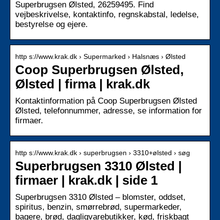
Superbrugsen Ølsted, 26259495. Find
vejbeskrivelse, kontaktinfo, regnskabstal, ledelse,
bestyrelse og ejere.
http s://www.krak.dk › Supermarked › Halsnæs › Ølsted
Coop Superbrugsen Ølsted,
Ølsted | firma | krak.dk
Kontaktinformation på Coop Superbrugsen Ølsted
Ølsted, telefonnummer, adresse, se information for
firmaer.
http s://www.krak.dk › superbrugsen › 3310+ølsted › søg
Superbrugsen 3310 Ølsted |
firmaer | krak.dk | side 1
Superbrugsen 3310 Ølsted – blomster, oddset,
spiritus, benzin, smørrebrød, supermarkeder,
bagere, brød, dagligvarebutikker, kød, friskbagt