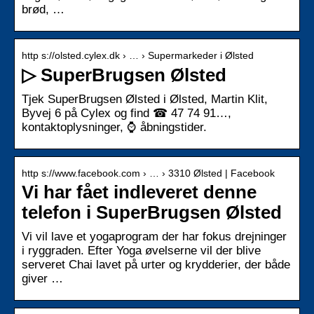
brød, …
http s://olsted.cylex.dk › … › Supermarkeder i Ølsted
▷ SuperBrugsen Ølsted
Tjek SuperBrugsen Ølsted i Ølsted, Martin Klit,
Byvej 6 på Cylex og find ☎ 47 74 91…,
kontaktoplysninger, ⌚ åbningstider.
http s://www.facebook.com › … › 3310 Ølsted | Facebook
Vi har fået indleveret denne
telefon i SuperBrugsen Ølsted
Vi vil lave et yogaprogram der har fokus drejninger
i ryggraden. Efter Yoga øvelserne vil der blive
serveret Chai lavet på urter og krydderier, der både
giver …