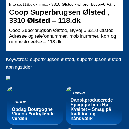
http s://118.dk › firma › 3310-Ølsted › where=Byvej+6,+3…
Coop Superbrugsen Ølsted ,
3310 Ølsted – 118.dk
Coop Superbrugsen Ølsted, Byvej 6 3310 Ølsted –
Adresse og telefonnummer, mobilnummer, kort og
rutebeskrivelse – 118.dk.
Keywords: superbrugsen ølsted, superbrugsen ølsted
åbningstider
TRENDS
Danskproducerede
TRENDS
Spegepølser i Høj
Opdag Bourgogne
Kvalitet – Smag på
Vinens Fortryllende
tradition og
Verden
håndværk