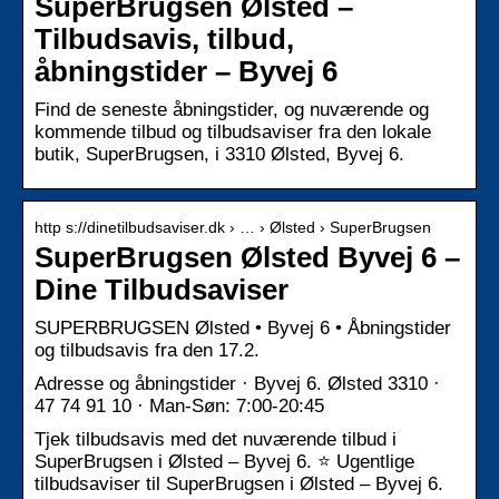
SuperBrugsen Ølsted –
Tilbudsavis, tilbud,
åbningstider – Byvej 6
Find de seneste åbningstider, og nuværende og
kommende tilbud og tilbudsaviser fra den lokale
butik, SuperBrugsen, i 3310 Ølsted, Byvej 6.
http s://dinetilbudsaviser.dk › … › Ølsted › SuperBrugsen
SuperBrugsen Ølsted Byvej 6 –
Dine Tilbudsaviser
SUPERBRUGSEN Ølsted • Byvej 6 • Åbningstider
og tilbudsavis fra den 17.2.
Adresse og åbningstider · Byvej 6. Ølsted 3310 ·
47 74 91 10 · Man-Søn: 7:00-20:45
Tjek tilbudsavis med det nuværende tilbud i
SuperBrugsen i Ølsted – Byvej 6. ⭐ Ugentlige
tilbudsaviser til SuperBrugsen i Ølsted – Byvej 6.