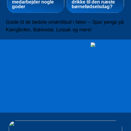
medarbejder nogle
drikke til den næste
goder
børnefødselsdag?
Guide til de bedste smørtilbud i føtex – Spar penge på
Kærgården, Bakkedal, Lurpak og mere!