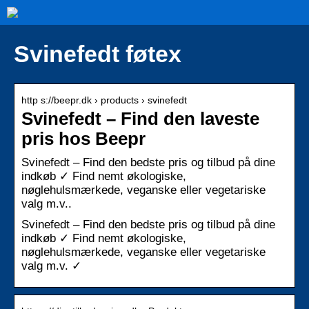
Svinefedt føtex
http s://beepr.dk › products › svinefedt
Svinefedt – Find den laveste
pris hos Beepr
Svinefedt – Find den bedste pris og tilbud på dine
indkøb ✓ Find nemt økologiske,
nøglehulsmærkede, veganske eller vegetariske
valg m.v..
Svinefedt – Find den bedste pris og tilbud på dine
indkøb ✓ Find nemt økologiske,
nøglehulsmærkede, veganske eller vegetariske
valg m.v. ✓