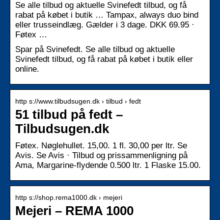
Se alle tilbud og aktuelle Svinefedt tilbud, og få
rabat på købet i butik … Tampax, always duo bind
eller trusseindlæg. Gælder i 3 dage. DKK 69.95 ·
Føtex …
Spar på Svinefedt. Se alle tilbud og aktuelle
Svinefedt tilbud, og få rabat på købet i butik eller
online.
http s://www.tilbudsugen.dk › tilbud › fedt
51 tilbud på fedt –
Tilbudsugen.dk
Føtex. Nøglehullet. 15,00. 1 fl. 30,00 per ltr. Se
Avis. Se Avis · Tilbud og prissammenligning på
Ama, Margarine-flydende 0.500 ltr. 1 Flaske 15.00.
http s://shop.rema1000.dk › mejeri
Mejeri – REMA 1000