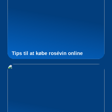
Tips til at købe rosévin online