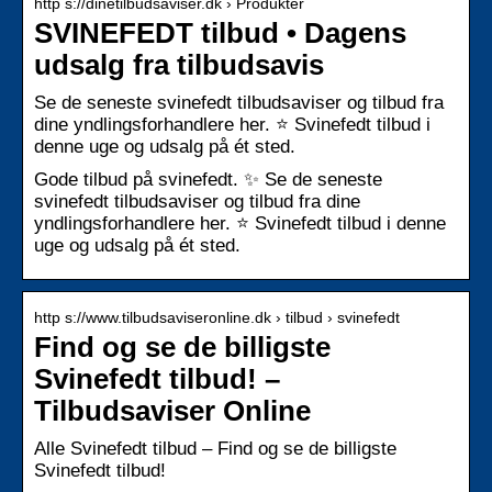
http s://dinetilbudsaviser.dk › Produkter
SVINEFEDT tilbud • Dagens
udsalg fra tilbudsavis
Se de seneste svinefedt tilbudsaviser og tilbud fra
dine yndlingsforhandlere her. ⭐ Svinefedt tilbud i
denne uge og udsalg på ét sted.
Gode tilbud på svinefedt. ✨ Se de seneste
svinefedt tilbudsaviser og tilbud fra dine
yndlingsforhandlere her. ⭐ Svinefedt tilbud i denne
uge og udsalg på ét sted.
http s://www.tilbudsaviseronline.dk › tilbud › svinefedt
Find og se de billigste
Svinefedt tilbud! –
Tilbudsaviser Online
Alle Svinefedt tilbud – Find og se de billigste
Svinefedt tilbud!