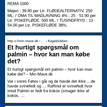
REMA 1000
Mejeri ; 39.80 per Ltr. FLØDEALTERNATIV. 250
ML. / OMA TIL MADLAVNING 4% ; 25 · 51.90 per
Ltr. PISKEFLØDE. 500 ML. / TUSINDFRYD ; 13 ·
54.00 per Ltr. PISKEFLØDE 38%.
http s://min-mave.dk › … › Kageklubben
Et hurtigt spørgsmål om
palmin – hvor kan man købe
det?
Et hurtigt spørgsmål om palmin – hvor kan man
købe det? – Min-Mave.dk
Var i vores Føtex i går og de havde det ikke….de
havde svinefedt og … Raffinol er svinefedt hvor
imod Palmin er fedt fra kokos (smager ikke af
kokos, …