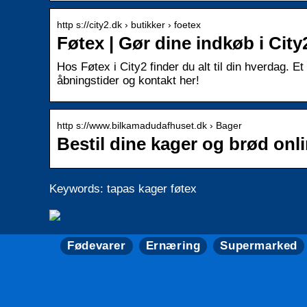
http s://city2.dk › butikker › foetex
Føtex | Gør dine indkøb i City2
Hos Føtex i City2 finder du alt til din hverdag. 
åbningstider og kontakt her!
http s://www.bilkamadudafhuset.dk › Bager
Bestil dine kager og brød on
Keywords: tapas kager føtex
Fødevarer
Ernæring
Supermarked