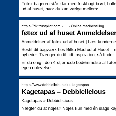
Føtex bageren står klar med friskbagt brød, bol
ud af huset, hvor du kan vælge mellem:.
http s://dk.trustpilot.com › … › Online madbestilling
føtex ud af huset Anmeldelser
Anmeldelser af føtex ud af huset | Læs kunderne
Bestil dit bagværk hos Bilka Mad ud af Huset – 
nyheder. Trænger du til lidt inspiration, så finder
Er du enig i den 4-stjernede bedømmelse af føte
egen oplevelse.
http s://www.debbielicious.dk › kagetapas
Kagetapas – Debbielicious
Kagetapas » Debbielicious
Nægter du at nøjes? Nøjes kun med én slags kage