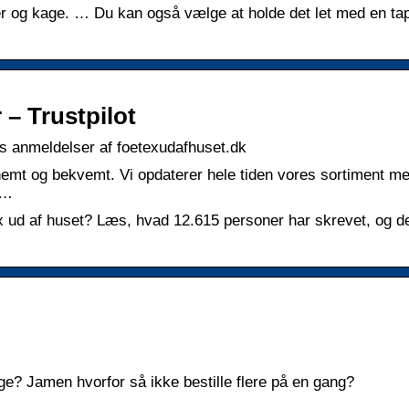
ler og kage. … Du kan også vælge at holde det let med en 
 – Trustpilot
s anmeldelser af foetexudafhuset.dk
nemt og bekvemt. Vi opdaterer hele tiden vores sortiment m
 …
x ud af huset? Læs, hvad 12.615 personer har skrevet, og de
? Jamen hvorfor så ikke bestille flere på en gang?