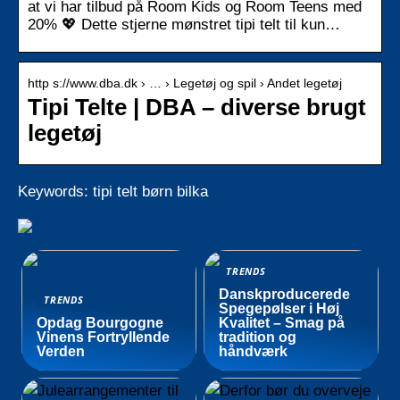
at vi har tilbud på Room Kids og Room Teens med
20% 💖 Dette stjerne mønstret tipi telt til kun…
http s://www.dba.dk › … › Legetøj og spil › Andet legetøj
Tipi Telte | DBA – diverse brugt
legetøj
Keywords: tipi telt børn bilka
TRENDS
Danskproducerede
TRENDS
Spegepølser i Høj
Opdag Bourgogne
Kvalitet – Smag på
Vinens Fortryllende
tradition og
Verden
håndværk