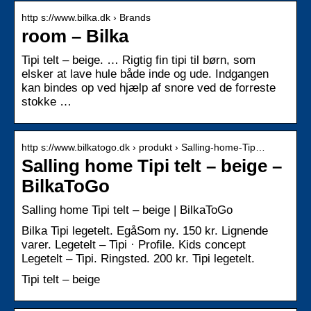
http s://www.bilka.dk › Brands
room – Bilka
Tipi telt – beige. … Rigtig fin tipi til børn, som
elsker at lave hule både inde og ude. Indgangen
kan bindes op ved hjælp af snore ved de forreste
stokke …
http s://www.bilkatogo.dk › produkt › Salling-home-Tip…
Salling home Tipi telt – beige –
BilkaToGo
Salling home Tipi telt – beige | BilkaToGo
Bilka Tipi legetelt. EgåSom ny. 150 kr. Lignende
varer. Legetelt – Tipi · Profile. Kids concept
Legetelt – Tipi. Ringsted. 200 kr. Tipi legetelt.
Tipi telt – beige