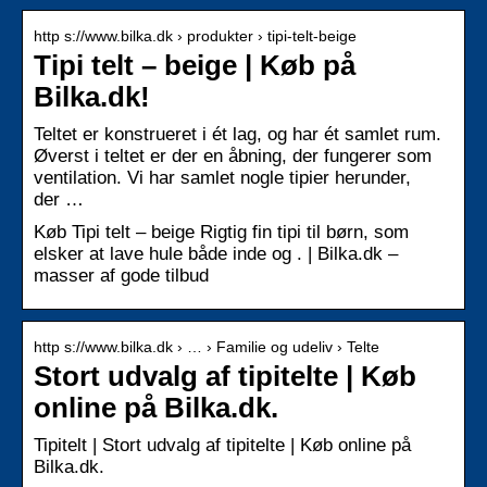
http s://www.bilka.dk › produkter › tipi-telt-beige
Tipi telt – beige | Køb på
Bilka.dk!
Teltet er konstrueret i ét lag, og har ét samlet rum.
Øverst i teltet er der en åbning, der fungerer som
ventilation. Vi har samlet nogle tipier herunder,
der …
Køb Tipi telt – beige Rigtig fin tipi til børn, som
elsker at lave hule både inde og . | Bilka.dk –
masser af gode tilbud
http s://www.bilka.dk › … › Familie og udeliv › Telte
Stort udvalg af tipitelte | Køb
online på Bilka.dk.
Tipitelt | Stort udvalg af tipitelte | Køb online på
Bilka.dk.