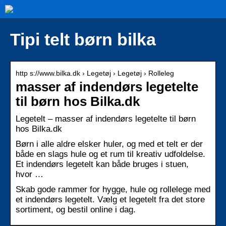
Tipi telt børn bilka
http s://www.bilka.dk › Legetøj › Legetøj › Rolleleg
masser af indendørs legetelte
til børn hos Bilka.dk
Legetelt – masser af indendørs legetelte til børn
hos Bilka.dk
Børn i alle aldre elsker huler, og med et telt er der
både en slags hule og et rum til kreativ udfoldelse.
Et indendørs legetelt kan både bruges i stuen,
hvor …
Skab gode rammer for hygge, hule og rollelege med
et indendørs legetelt. Vælg et legetelt fra det store
sortiment, og bestil online i dag.