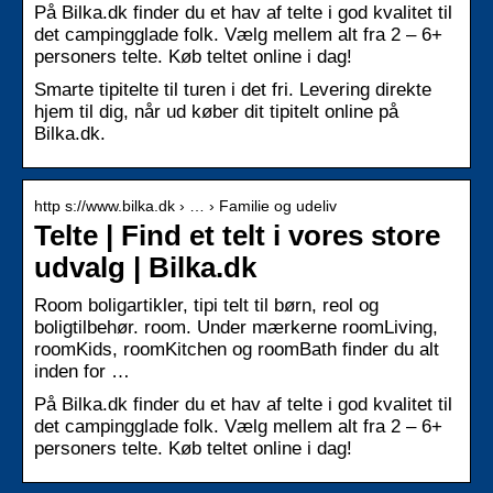
På Bilka.dk finder du et hav af telte i god kvalitet til
det campingglade folk. Vælg mellem alt fra 2 – 6+
personers telte. Køb teltet online i dag!
Smarte tipitelte til turen i det fri. Levering direkte
hjem til dig, når ud køber dit tipitelt online på
Bilka.dk.
http s://www.bilka.dk › … › Familie og udeliv
Telte | Find et telt i vores store
udvalg | Bilka.dk
Room boligartikler, tipi telt til børn, reol og
boligtilbehør. room. Under mærkerne roomLiving,
roomKids, roomKitchen og roomBath finder du alt
inden for …
På Bilka.dk finder du et hav af telte i god kvalitet til
det campingglade folk. Vælg mellem alt fra 2 – 6+
personers telte. Køb teltet online i dag!