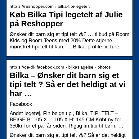
http s://reshopper.com › bilka-tipi-legetelt
Køb Bilka Tipi legetelt af Julie
på Reshopper
Ønsker dit barn sig et tipi telt ⛺? … tilbud på Room
Kids og Room Teens med 20% Dette stjerne
mønstret tipi telt til kun. … Bilka, profile picture.
http s://da-dk.facebook.com › bilkaslagelse › photos
Bilka – Ønsker dit barn sig et
tipi telt ? Så er det heldigt at vi
har …
Facebook
Andet legetøj, Fin beige tipi, Bilka, TIPI TELT –
BEIGE B: 105 X L: 105 X H: 145 CM Købt ny for
350kr for et par år siden. Rigtig fin tipi til børn, …
Ønsker dit barn sig et tipi telt ⛺? Så er det heldigt