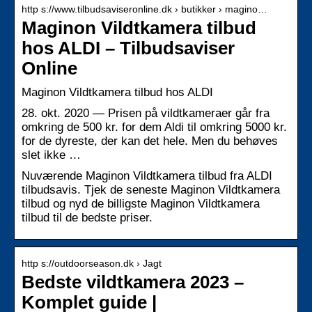
http s://www.tilbudsaviseronline.dk › butikker › magino…
Maginon Vildtkamera tilbud
hos ALDI – Tilbudsaviser
Online
Maginon Vildtkamera tilbud hos ALDI
28. okt. 2020 — Prisen på vildtkameraer går fra
omkring de 500 kr. for dem Aldi til omkring 5000 kr.
for de dyreste, der kan det hele. Men du behøves
slet ikke …
Nuværende Maginon Vildtkamera tilbud fra ALDI
tilbudsavis. Tjek de seneste Maginon Vildtkamera
tilbud og nyd de billigste Maginon Vildtkamera
tilbud til de bedste priser.
http s://outdoorseason.dk › Jagt
Bedste vildtkamera 2023 –
Komplet guide |