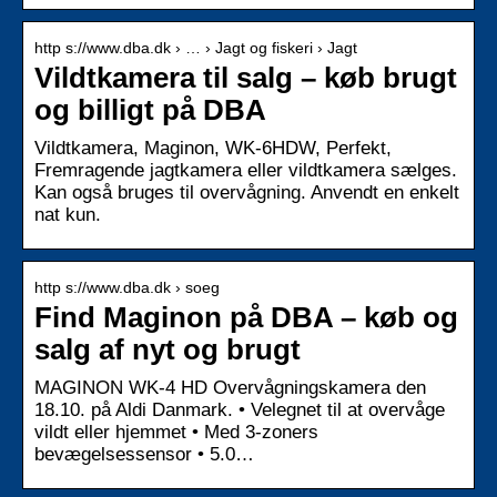
http s://www.dba.dk › … › Jagt og fiskeri › Jagt
Vildtkamera til salg – køb brugt
og billigt på DBA
Vildtkamera, Maginon, WK-6HDW, Perfekt,
Fremragende jagtkamera eller vildtkamera sælges.
Kan også bruges til overvågning. Anvendt en enkelt
nat kun.
http s://www.dba.dk › soeg
Find Maginon på DBA – køb og
salg af nyt og brugt
MAGINON WK-4 HD Overvågningskamera den
18.10. på Aldi Danmark. • Velegnet til at overvåge
vildt eller hjemmet • Med 3-zoners
bevægelsessensor • 5.0…