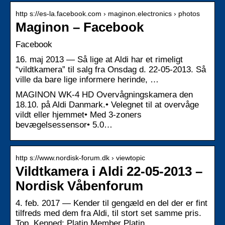
http s://es-la.facebook.com › maginon.electronics › photos
Maginon – Facebook
Facebook
16. maj 2013 — Så lige at Aldi har et rimeligt
“vildtkamera” til salg fra Onsdag d. 22-05-2013. Så
ville da bare lige informere herinde, …
MAGINON WK-4 HD Overvågningskamera den
18.10. på Aldi Danmark.• Velegnet til at overvåge
vildt eller hjemmet• Med 3-zoners
bevægelsessensor• 5.0…
http s://www.nordisk-forum.dk › viewtopic
Vildtkamera i Aldi 22-05-2013 –
Nordisk Våbenforum
4. feb. 2017 — Kender til gengæld en del der er fint
tilfreds med dem fra Aldi, til stort set samme pris.
Top. Kenned: Platin Member Platin …