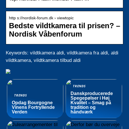
http s://nordisk-forum.dk › viewtopic
Bedste vildtkamera til prisen? –
Nordisk Våbenforum
Keywords: vildtkamera aldi, vildtkamera fra aldi, aldi
vildtkamera, vildtkamera tilbud aldi
TRENDS
Danskproducerede
TRENDS
Spegepølser i Høj
Opdag Bourgogne
Kvalitet – Smag på
Vinens Fortryllende
tradition og
Verden
håndværk