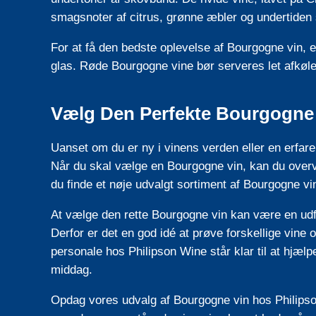
smagsnoter af citrus, grønne æbler og undertiden 
For at få den bedste oplevelse af Bourgogne vin, e
glas. Røde Bourgogne vine bør serveres let afkøle
Vælg Den Perfekte Bourgogne
Uanset om du er ny i vinens verden eller en erfare
Når du skal vælge en Bourgogne vin, kan du overv
du finde et nøje udvalgt sortiment af Bourgogne vin
At vælge den rette Bourgogne vin kan være en udfor
Derfor er det en god idé at prøve forskellige vine 
personale hos Philipson Wine står klar til at hjælpe
middag.
Opdag vores udvalg af Bourgogne vin hos Philipso