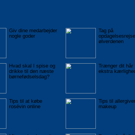
Giv dine medarbejder
Tag på
nogle goder
opdagelsesrejse
ølverdenen
Hvad skal I spise og
Trænger dit hår t
drikke til den næste
ekstra kærlighe
børnefødselsdag?
Tips til at købe
Tips til allergive
rosévin online
makeup