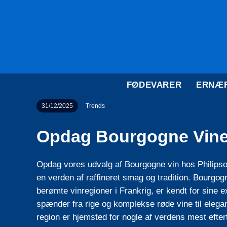
FØDEVARER
ERNÆ
31/12/2025
Trends
Opdag Bourgogne Vinen
Opdag vores udvalg af Bourgogne vin hos Philipso
en verden af raffineret smag og tradition. Bourgog
berømte vinregioner i Frankrig, er kendt for sine e
spænder fra rige og komplekse røde vine til elega
region er hjemsted for nogle af verdens mest efter