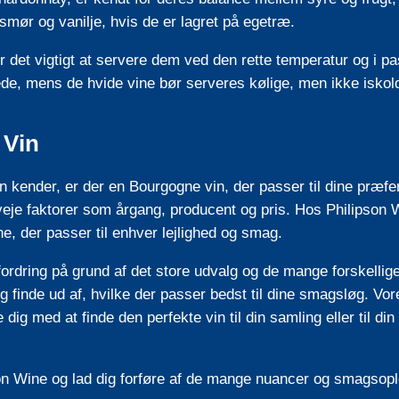
smør og vanilje, hvis de er lagret på egetræ.
r det vigtigt at servere dem ved den rette temperatur og i p
de, mens de hvide vine bør serveres kølige, men ikke iskol
 Vin
n kender, er der en Bourgogne vin, der passer til dine præfe
eje faktorer som årgang, producent og pris. Hos Philipson 
e, der passer til enhver lejlighed og smag.
dring på grund af det store udvalg og de mange forskellige 
og finde ud af, hvilke der passer bedst til dine smagsløg. Vor
 dig med at finde den perfekte vin til din samling eller til di
n Wine og lad dig forføre af de mange nuancer og smagsopl